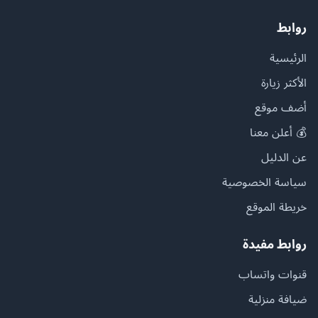
روابط
الرئيسية
الأكثر زيارة
أضف موقع
💰 أعلن معنا
عن الدليل
سياسة الخصوصية
خريطة الموقع
روابط مفيدة
قنوات واتساب
ضيافة منزلية