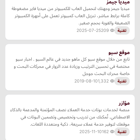
ميديا جيمز
ميديا جيمز وجهتك لتحميل العاب للكمبيوتر من ميديا فاير مضغوطة
كاملة برابط مباشر، تنزيل العاب كمبيوتر تعمل على أجهزة الكمبيوتر
الضعيفة والقوية بحجم صغير.
2025-07-25
209
تقنية
موقع سيو
تابع من خلال موقع سيو كل ماهو جديد في عالم السيو . اخبار سيو
مختصة في تحسين الترتيب وزيادة عدد الزوار في محركات البحث و
خاصة محرك البحث جوجل
2019-08-10
1,332
تقنية
مؤازر
منصة لخدمات بوتات خدمة العملاء نصف المؤتمتة والمدعمة بالذكاء
الاصطناعي. تُمكنك من تدريب وتخصيص وتضمين البوتات في
موقعك لتوفير خدمة عملاء سريعة، ذكية ومتعددة اللغات.
2025-11-10
162
تقنية