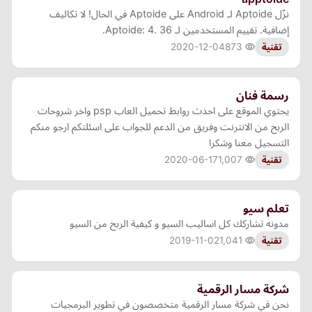
نزّل Aptoide لـ Android على Aptoide في الحال! لا تكاليف
إضافية. تقييم المستخدمين لـ Aptoide: 4. 36.
2020-12-04
873
تقنية
رسمة فنان
يحتوي الموقع على احدث روابط تحميل العاب psp واخر شروحات
الربح من الانترنت وفريق من الدعم للجواب على اسئلتكم ارجو منكم
التسجيل معنا وشكرا
2020-06-17
1,007
تقنية
تعلم سيو
مدونه تشاركك كل اساليب السيو و كيفية الربح من السيو
2019-11-02
1,041
تقنية
شركة مسار الرقمية
نحن في شركة مسار الرقمية متخصصون في تطوير البرمجيات