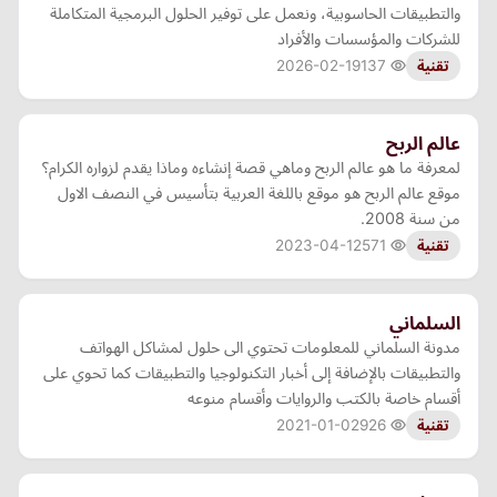
والتطبيقات الحاسوبية، ونعمل على توفير الحلول البرمجية المتكاملة
للشركات والمؤسسات والأفراد
2026-02-19
137
تقنية
عالم الربح
لمعرفة ما هو عالم الربح وماهي قصة إنشاءه وماذا يقدم لزواره الكرام؟
موقع عالم الربح هو موقع باللغة العربية بتأسيس في النصف الاول
من سنة 2008.
2023-04-12
571
تقنية
السلماني
مدونة السلماني للمعلومات تحتوي الى حلول لمشاكل الهواتف
والتطبيقات بالإضافة إلى أخبار التكنولوجيا والتطبيقات كما تحوي على
أقسام خاصة بالكتب والروايات وأقسام منوعه
2021-01-02
926
تقنية