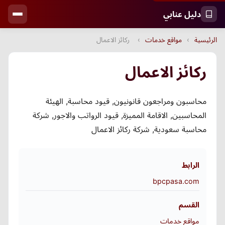
دليل عنابي
الرئيسية
›
مواقع خدمات
›
ركائز الاعمال
ركائز الاعمال
محاسبون ومراجعون قانونيون, قيود محاسبة, الهيئة
المحاسبين, الاقامة المميزة, قيود الرواتب والاجور, شركة
محاسبة سعودية, شركة ركائز الاعمال
الرابط
bpcpasa.com
القسم
مواقع خدمات