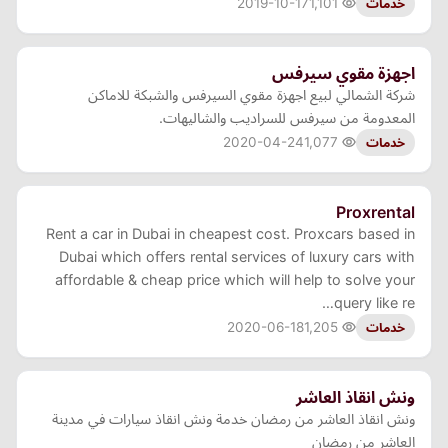
2019-10-17
1,101
خدمات
اجهزة مقوي سيرفس
شركة الشمالي لبيع اجهزة مقوي السيرفس والشبكة للاماكن
المعدومة من سيرفس للسراديب والشاليهات.
2020-04-24
1,077
خدمات
Proxrental
Rent a car in Dubai in cheapest cost. Proxcars based in
Dubai which offers rental services of luxury cars with
affordable & cheap price which will help to solve your
query like re…
2020-06-18
1,205
خدمات
ونش انقاذ العاشر
ونش انقاذ العاشر من رمضان خدمة ونش انقاذ سيارات في مدينة
العاشر من رمضان