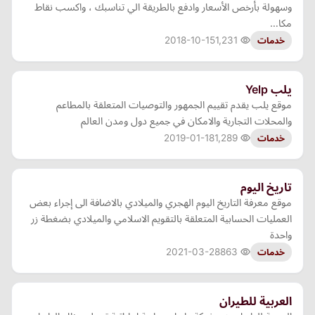
وسهولة بأرخص الأسعار وادفع بالطريقة الي تناسبك ، واكسب نقاط
مكا…
2018-10-15
1,231
خدمات
يلب Yelp
موقع يلب يقدم تقييم الجمهور والتوصيات المتعلقة بالمطاعم
والمحلات التجارية والامكان في جميع دول ومدن العالم
2019-01-18
1,289
خدمات
تاريخ اليوم
موقع معرفة التاريخ اليوم الهجري والميلادي بالاضافة الى إجراء بعض
العمليات الحسابية المتعلقة بالتقويم الاسلامي والميلادي بضغطة زر
واحدة
2021-03-28
863
خدمات
العربية للطيران