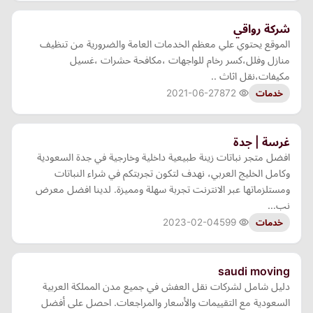
شركة رواقي
الموقع يحتوي علي معظم الخدمات العامة والضرورية من تنظيف
منازل وفلل،كسر رخام للواجهات ،مكافحة حشرات ،غسيل
مكيفات،نقل اثاث ..
2021-06-27
872
خدمات
غرسة | جدة
افضل متجر نباتات زينة طبيعية داخلية وخارجية في جدة السعودية
وكامل الخليج العربي، نهدف لتكون تجربتكم في شراء النباتات
ومستلزماتها عبر الانترنت تجربة سهلة ومميزة. لدينا افضل معرض
نب…
2023-02-04
599
خدمات
saudi moving
دليل شامل لشركات نقل العفش في جميع مدن المملكة العربية
السعودية مع التقييمات والأسعار والمراجعات. احصل على أفضل