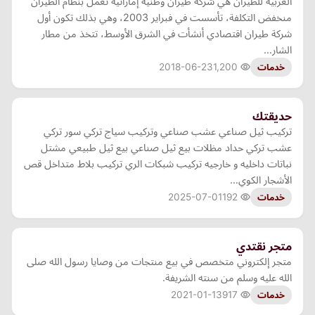
العربية للطيران هي شركة طيران وطنية إماراتية تعمل بنظام الطيران
منخفض التكلفة، تأسست في فبراير 2003، وهي بذلك تكون أول
شركة طيران اقتصادي أنشأت في الشرق الأوسط، تتخذ من مطار
الشار…
2018-06-23
1,200
خدمات
حديقتك
تركيب ثيل صناعي عشب صناعي وتركيب سياج تركي سور تركي
عشب تركي حداد مظلات بيع ثيل صناعي بيع ثيل طبيعي مشتل
نباتات داخليه و خارجيه تركيب شبكات الري تركيب بلاط متداخل قص
الأشجار الكوي…
2025-07-01
192
خدمات
متجر نقتدي
متجر إلكتروني متخصص في بيع منتجات من وصايا رسول الله صلى
الله عليه وسلم من سنته الشريفة.
2021-01-13
917
خدمات