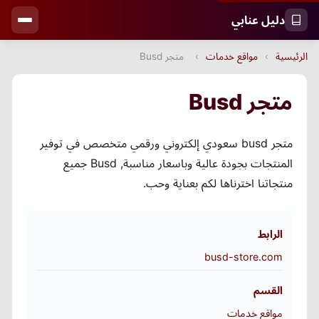
دليل عنابي
الرئيسية
›
مواقع خدمات
›
متجر Busd
متجر Busd
متجر busd سعودي إلكتروني ورقمي متخصص في توفير
المنتجات بجودة عالية وباسعار مناسبة, Busd جميع
منتجاتنا اخترناها لكم بعناية وحب.
الرابط
busd-store.com
القسم
مواقع خدمات