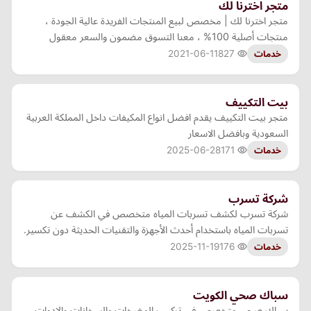
متجر اخترنا لك
متجر اخترنا لك | مخصص لبيع المنتجات الفريدة عالية الجودة ،
منتجات أصلية 100% ، معنا التسوق مضمون والسعر معقول
2021-06-11
827
خدمات
بيت التكييف
متجر بيت التكييف يقدم افضل انواع المكيفات داخل المملكة العربية
السعودية وبافضل الاسعار
2025-06-28
171
خدمات
شركة تسرب
شركة تسرب لكشف تسربات المياه متخصص في الكشف عن
تسربات المياه باستخدام أحدث الأجهزة والتقنيات الحديثة دون تكسير.
2025-11-19
176
خدمات
سباك صحي الكويت
سباك صحي متخصص في تركيب المضخات والسخانات والادوات