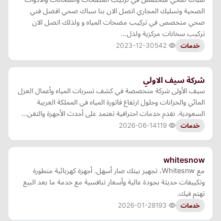
الصحية وتسليك المجاري اتصل الان بنا سباك صحي افضل فني
صحي متخصص في تركيب مضخات المياه و ولذلك اتصل الان
تركيب سخانات مركزية ولذل…
2023-12-30
542
خدمات
شركة سيف الاولي
سيف الأولى شركة متخصصة في كشف تسربات المياه وأعمال العزل
المائي والخزانات وحلول ارتفاع فاتورة المياه في المملكة العربية
السعودية. نقدم خدمات احترافية تعتمد على أحدث الأجهزة والتقن…
2026-06-14
119
خدمات
whitesnow
مع Whitesnw، تجهيز بيتك صار أسهل. أجهزة كهربائية متطورة
وتكييفات حديثة بجودة عالية وأسعار تنافسية مع خدمة ما بعد البيع
تهتم فيك.
2026-01-28
193
خدمات