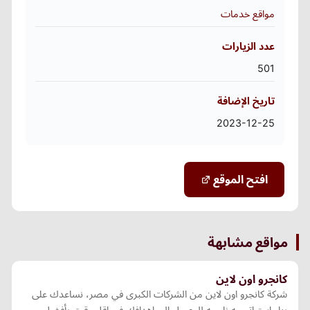
مواقع خدمات
عدد الزيارات
501
تاريخ الإضافة
2023-12-25
افتح الموقع
مواقع مشابهة
كانجرو اون لاين
شركة كانجرو اون لاين من الشركات الكبرى في مصر، نساعدك على
بناء استراتيجيه ناجحه للوصول الي اهدافك في اقل وقت بأفضل