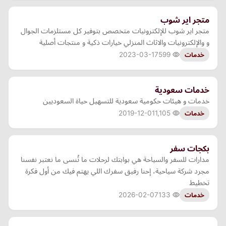
متجر اير شوب
متجر اير شوب للإلكترونيات متخصص بتوفير كل مستلزمات الجوال
و والإلكترونيات والاثاث المنزلي خيارات ذكية و منتجات أصلية
2023-03-17
599
خدمات
خدمات سعودية
خدمات و هيئات حكومية سعودية للتسهيل حياة السعوديين
2019-12-01
1,105
خدمات
بكجات سفر
مدارات للسفر والسياحة هي بوابتك لرحلات ما تُنسى ما نعتبر نفسنا
مجرد شركة سياحية، إحنا رفيق سفرك اللي يهتم فيك من أول فكرة
تخطيط
2026-02-07
133
خدمات