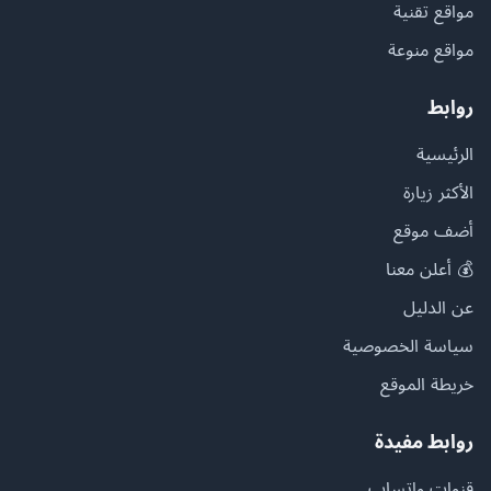
مواقع تقنية
مواقع منوعة
روابط
الرئيسية
الأكثر زيارة
أضف موقع
💰 أعلن معنا
عن الدليل
سياسة الخصوصية
خريطة الموقع
روابط مفيدة
قنوات واتساب