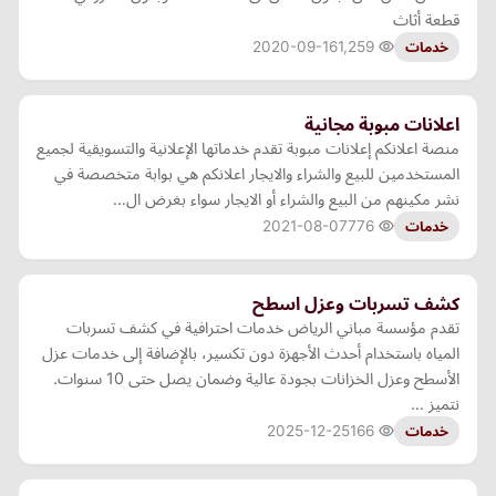
قطعة أثاث
2020-09-16
1,259
خدمات
اعلانات مبوبة مجانية
منصة اعلانكم إعلانات مبوبة تقدم خدماتها الإعلانية والتسويقية لجميع
المستخدمين للبيع والشراء والايجار اعلانكم هي بوابة متخصصة في
نشر مكينهم من البيع والشراء أو الايجار سواء بغرض ال…
2021-08-07
776
خدمات
كشف تسربات وعزل اسطح
تقدم مؤسسة مباني الرياض خدمات احترافية في كشف تسربات
المياه باستخدام أحدث الأجهزة دون تكسير، بالإضافة إلى خدمات عزل
الأسطح وعزل الخزانات بجودة عالية وضمان يصل حتى 10 سنوات.
نتميز …
2025-12-25
166
خدمات