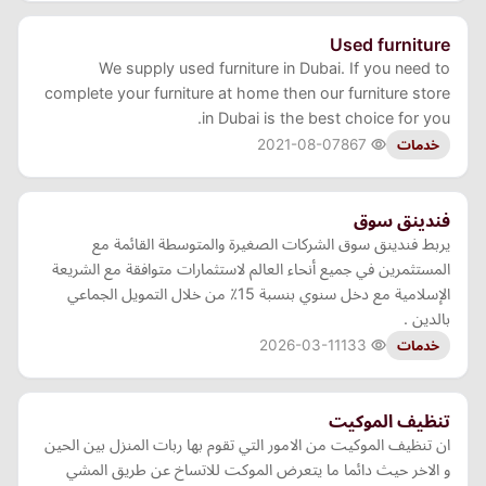
Used furniture
We supply used furniture in Dubai. If you need to
complete your furniture at home then our furniture store
in Dubai is the best choice for you.
2021-08-07
867
خدمات
فندينق سوق
يربط فندينق سوق الشركات الصغيرة والمتوسطة القائمة مع
المستثمرين في جميع أنحاء العالم لاستثمارات متوافقة مع الشريعة
الإسلامية مع دخل سنوي بنسبة 15٪ من خلال التمويل الجماعي
بالدين .
2026-03-11
133
خدمات
تنظيف الموكيت
ان تنظيف الموكيت من الامور التي تقوم بها ربات المنزل بين الحين
و الاخر حيث دائما ما يتعرض الموكت للاتساخ عن طريق المشي