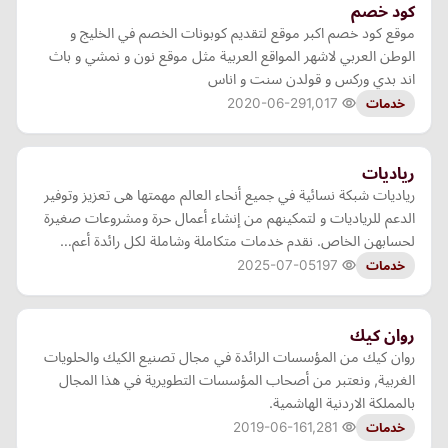
كود خصم
موقع كود خصم اكبر موقع لتقديم كوبونات الخصم في الخليج و
الوطن العربي لاشهر المواقع العربية مثل موقع نون و نمشي و باث
اند بدي وركس و قولدن سنت و اناس
2020-06-29
1,017
خدمات
رياديات
رياديات شبكة نسائية في جميع أنحاء العالم مهمتها هى تعزيز وتوفير
الدعم للرياديات و لتمكينهم من إنشاء أعمال حرة ومشروعات صغيرة
لحسابهن الخاص. نقدم خدمات متكاملة وشاملة لكل رائدة أعم…
2025-07-05
197
خدمات
روان كيك
روان كيك من المؤسسات الرائدة في مجال تصنيع الكيك والحلويات
الغربية, ونعتبر من أصحاب المؤسسات التطويرية في هذا المجال
بالمملكة الاردنية الهاشمية.
2019-06-16
1,281
خدمات