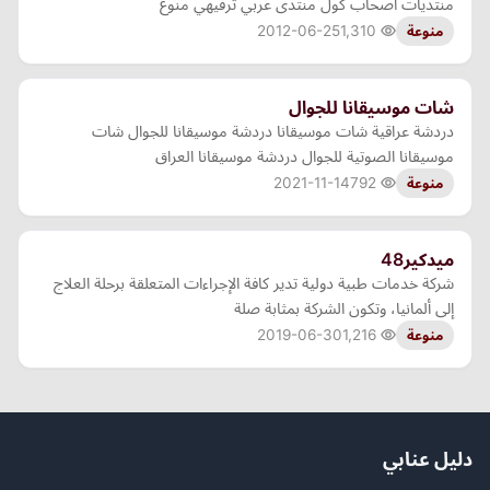
منتديات اصحاب كول منتدى عربي ترفيهي منوع
2012-06-25
1,310
منوعة
شات موسيقانا للجوال
دردشة عراقية شات موسيقانا دردشة موسيقانا للجوال شات
موسيقانا الصوتية للجوال دردشة موسيقانا العراق
2021-11-14
792
منوعة
ميدكير48
شركة خدمات طبية دولية تدير كافة الإجراءات المتعلقة برحلة العلاج
إلى ألمانيا، وتكون الشركة بمثابة صلة
2019-06-30
1,216
منوعة
دليل عنابي