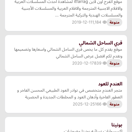
موقع اتفرج اون لاين itfarrag لمشاهدة احدث المسلسلات العربية
والافلام الاجنبية المترجمة والافلام العربية والمسلسلات الأجنبية
والمسلسلات الهندية والتركية المترجمة ...
2019-12-11
1,184
منوعة
قري الساحل الشمالي
موقع يقدم كل ما يخص قري الساحل الشمالي واسعارها وتصميمها
ونقدم لكم افضل عرض الساحل الشمالي
2020-12-17
839
منوعة
العندم للعود
متجر العندم متخصص في نوادر العود الطبيعي المحسن الفاخر و
العطور الفاخرة وأدهان العود و المخلطات الجديدة و الحصرية
2025-12-25
166
منوعة
بونيتا
اكسسوارات نسائيه بونيتا مفروشات