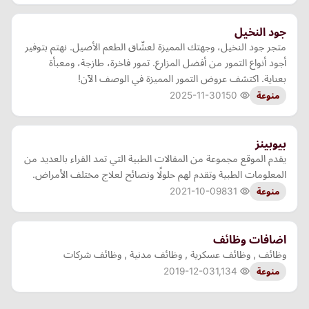
جود النخيل
متجر جود النخيل، وجهتك المميزة لعشّاق الطعم الأصيل. نهتم بتوفير
أجود أنواع التمور من أفضل المزارع. تمور فاخرة، طازجة، ومعبأة
بعناية. اكتشف عروض التمور المميزة في الوصف الآن!
2025-11-30
150
منوعة
بيوبينز
يقدم الموقع مجموعة من المقالات الطبية التي تمد القراء بالعديد من
المعلومات الطبية وتقدم لهم حلولًا ونصائح لعلاج مختلف الأمراض.
2021-10-09
831
منوعة
اضافات وظائف
وظائف , وظائف عسكرية , وظائف مدنية , وظائف شركات
2019-12-03
1,134
منوعة