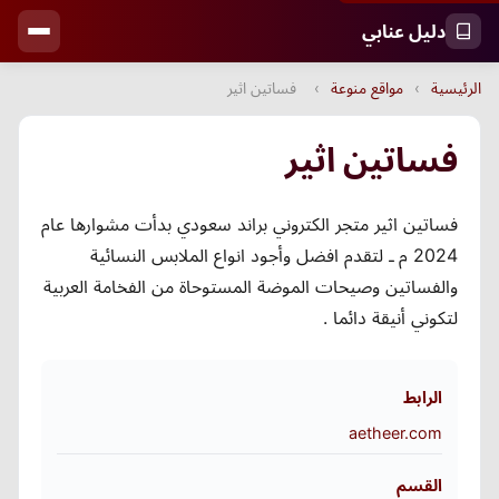
دليل عنابي
الرئيسية
›
مواقع منوعة
›
فساتين اثير
فساتين اثير
فساتين اثير متجر الكتروني براند سعودي بدأت مشوارها عام
2024 م ـ لتقدم افضل وأجود انواع الملابس النسائية
والفساتين وصيحات الموضة المستوحاة من الفخامة العربية
لتكوني أنيقة دائما .
الرابط
aetheer.com
القسم