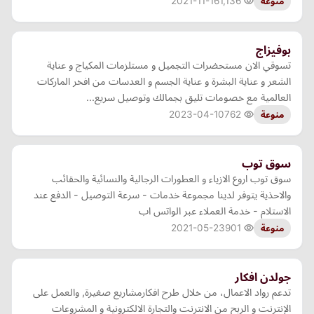
2021-11-16
1,136
منوعة
بوفيزاج
تسوقي الان مستحضرات التجميل و مستلزمات المكياج و عناية
الشعر و عناية البشرة و عناية الجسم و العدسات من افخر الماركات
العالمية مع خصومات تليق بجمالك وتوصيل سريع...
2023-04-10
762
منوعة
سوق توب
سوق توب اروع الازياء و العطورات الرجالية والنسائية والحقائب
والاحذية يتوفر لدينا مجموعة خدمات - سرعة التوصيل - الدفع عند
الاستلام - خدمة العملاء عبر الواتس اب
2021-05-23
901
منوعة
جولدن افكار
تدعم رواد الاعمال، من خلال طرح افكارمشاريع صغيرة, والعمل على
الإنترنت و الربح من الانترنت والتجارة الالكترونية و المشروعات