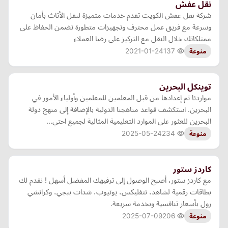
نقل عفش
شركة نقل عفش الكويت تقدم خدمات متميزة لنقل الأثاث بأمان
وسرعة مع فريق عمل محترف وتجهيزات متطورة تضمن الحفاظ على
ممتلكاتك خلال النقل مع التركيز على رضا العملاء
2021-01-24
137
منوعة
توينكل البحرين
مواردنا تم إعدادها من قبل المعلمين للمعلمين وأولياء الأمور في
البحرين. استكشف قواعد مناهجنا الدولية بالإضافة إلى منهج دولة
البحرين للعثور على الموارد التعليمية المثالية لجميع احتي…
2025-05-24
234
منوعة
كاردز ستور
مع كاردز ستور، أصبح الوصول إلى ترفيهك المفضل أسهل ! نقدم لك
بطاقات رقمية لشاهد، نتفليكس، يوتيوب، شدات ببجي، وكرانشي
رول بأسعار تنافسية وبخدمة سريعة.
2025-07-09
206
منوعة