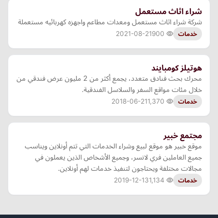
شراء اثاث مستعمل
شركة شراء اثاث مستعمل ومعدات مطاعم واجهزه كهربائيه مستعملة
2021-08-21
900
خدمات
هوتيلز كومبايند
محرك بحث فنادق متعدد، يجمع أكثر من 2 مليون عرض فندقي من
خلال مئات مواقع السفر والسلاسل الفندقية.
2018-06-21
1,370
خدمات
مجتمع خبير
موقع خبير هو موقع لبيع وشراء الخدمات التي تتم أونلاين ويناسب
جميع العاملين فري لانسر، وجميع الأشخاص الذين يعملون في
مجالات مختلفة ويحتاجون لتنفيذ خدمات لهم أونلاين.
2019-12-13
1,134
خدمات