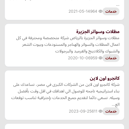
…
2021-05-14
964
خدمات
مظلات وسواتر الجزيرة
مظلات وسواتر الجزيرة بالرياض شركة متخصصة ومحترفة في كل
اعمال المظلات والسواتر والهناجر والمستودعات وبيوت الشعر
والشبوك والكلادينج والقرميد والبرجولات
2020-10-06
959
خدمات
كانجرو اون لاين
شركة كانجرو اون لاين من الشركات الكبرى في مصر، نساعدك على
بناء استراتيجيه ناجحه للوصول الي اهدافك في اقل وقت بأفضل
وسيله. نسعي دائما لتقديم جميع الخدمات بإحترافية تناسب توقعات
الع…
2023-09-25
611
خدمات