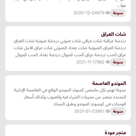
عقا…
2020-12-04
879
منوعة
شات العراق
دردشة عراقية شات عراقي شات صوتي دردشة صوتية شات العراق
دردشة العراق الصوتية شات بغداد الصوتي شات عراق الامل شات
عراق الحب دردشة عراق الحب للجوال دردشة بغداد الحب للجوال
2021-11-17
882
منوعة
الموندو العاصمة
مدونة تهتم بكل مايخص كمبوند الموندو الواقع في العاصمة الإدارية
الجديدة بمصر من مميزات الشراء فيه والعيوب وكذلك أسعار
الوحدات في كومبوند الموندو وطرق السداد
2021-01-03
901
منوعة
متجر مودة