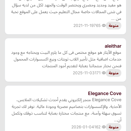
هو مفيد وجديد وحصري ويختصر الوقت والجهد لكل من لديه سؤال
في شتى المجالات خاصة مجال التعليم حيث يعمل على الموقع نخبة
من …
2021-11-19
765
منوعة
aleithar
موقع الأيثار هو موقع مختص فى كل ما يلزم البيت ويحتاجه مع وجود
خدمات اضافية مثل تأجير اللاب توبتات وبيع اكسسوارات المحمول
فنحن نختار منتجاتنا بعناية لتقديم أجود المنتجات
2025-11-03
171
منوعة
Elegance Cove
Elegance Cove متجر إلكتروني يقدم أحدث تشكيلات الملابس،
الأحذية، والإكسسوارات بتصاميم عصرية وجودة عالية. نوفر لك تجربة
تسوق سهلة وآمنة، مع منتجات مختارة بعناية لتناسب ذوقك وتكمل
أن…
2026-01-04
162
منوعة