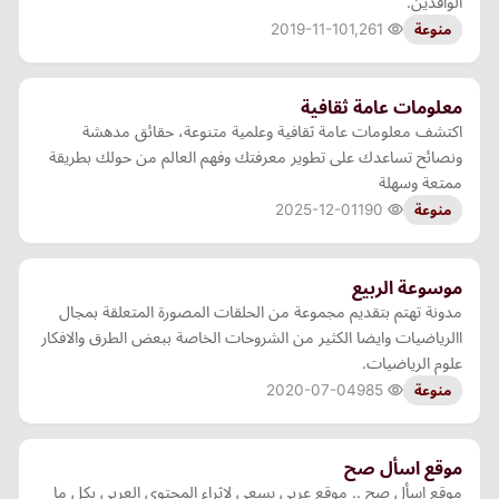
الوافدين.
2019-11-10
1,261
منوعة
معلومات عامة ثقافية
اكتشف معلومات عامة ثقافية وعلمية متنوعة، حقائق مدهشة
ونصائح تساعدك على تطوير معرفتك وفهم العالم من حولك بطريقة
ممتعة وسهلة
2025-12-01
190
منوعة
موسوعة الربيع
مدونة تهتم بتقديم مجموعة من الحلقات المصورة المتعلقة بمجال
االرياضيات وايضا الكثير من الشروحات الخاصة ببعض الطرق والافكار
علوم الرياضيات.
2020-07-04
985
منوعة
موقع اسأل صح
موقع اسأل صح .. موقع عربي يسعى لاثراء المحتوى العربي بكل ما