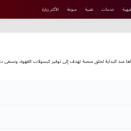
يهية
خدمات
تقنية
منوعة
الأكثر زيارة
اها منذ البداية لخلق منصة تهدف إلى توفير كبسولات القهوة، ونسعى دائم