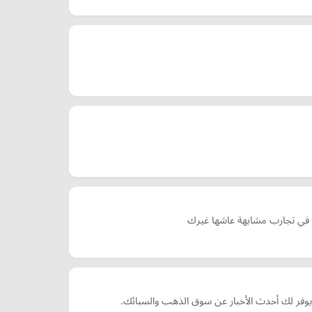
حل في تجارب مشابهة عاشها غيرك