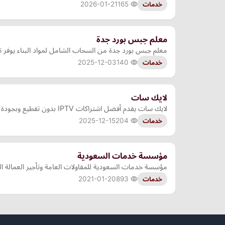
2026-01-21
165
خدمات
معلم جبس بورد جدة
معلم جبس بورد جدة من السحاب الشامل لمواد البناء يوفر ت
2025-12-03
140
خدمات
لايك سات
لايك سات يقدم أفضل اشتراكات IPTV بدون تقطيع وبجودة عالية. اشتراكات شهرية وسنوية بأسعار رخيصة وتشغيل سريع على جميع الأجهزة. اكتشف الآن أرخص اشتراك اي بي تي في مع لايك سات.
2025-12-15
204
خدمات
مؤسسة خدمات السعودية
مؤسسة خدمات السعودية للمقاولات العامة وتأجير العمالة المن
2021-01-20
893
خدمات