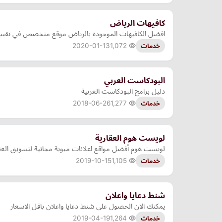
كافيهات الرياض
افضل الكافيهات الموجودة بالرياض موقع متخصص في تقييم
2020-01-13
1,072
خدمات
البودكاست العربي
دليل برامج البودكاست العربية
2018-06-26
1,277
خدمات
لويست هوم العقارية
لويست هوم أفضل مواقع اعلانات مبوبة مجانية لتسويق العقار
2019-10-15
1,105
خدمات
شنط دعايا واعلان
يمكنك الان الحصول على شنط دعايا واعلان باقل الاسعار
2019-04-19
1,264
خدمات