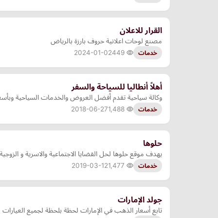
القرار للاعلان
مصنع لوحات اعلانية حروف بارزة بالرياض
2024-01-02
449
خدمات
أهلاً أنطاليا للسياحة والسفر
وكالة سياحية تقدم أفضل العروض والخدمات السياحية وبأسعار 
2018-06-27
1,488
خدمات
حلوها
يهدف موقع حلوها لحل القضايا الاجتماعية والاسرية و الزوج
2019-03-12
1,477
خدمات
جولد الإمارات
تابع أسعار الذهب في الإمارات لحظة بلحظة لجميع العيارات (24، 22، 21، 18) مع جدول محدث يوميًا وسعر الأونصة والدولار. جولد الإمارات يوفر لك أحدث الأخبار عن سوق الذهب والسبائ