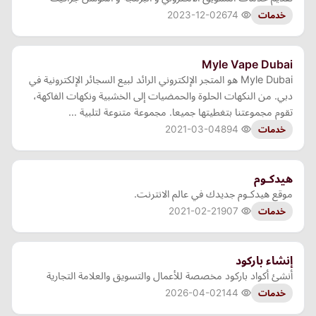
2023-12-02
674
خدمات
Myle Vape Dubai
Myle Dubai هو المتجر الإلكتروني الرائد لبيع السجائر الإلكترونية في
دبي. من النكهات الحلوة والحمضيات إلى الخشبية ونكهات الفاكهة،
تقوم مجموعتنا بتغطيتها جميعا. مجموعة متنوعة لتلبية …
2021-03-04
894
خدمات
هيدكـوم
موقع هيدكـوم جديدك في عالم الانترنت.
2021-02-21
907
خدمات
إنشاء باركود
أنشئ أكواد باركود مخصصة للأعمال والتسويق والعلامة التجارية
2026-04-02
144
خدمات