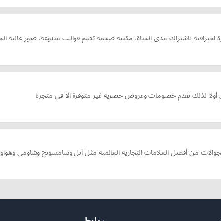
لجوالات من أفضل العلامات التجارية العالمية مثل آبل وسامسونج وشاومي وهواوي
روابط