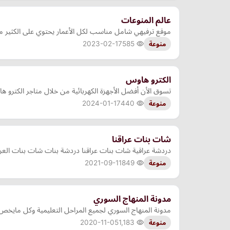
عالم المنوعات
موقع ترفيهي شامل مناسب لكل الأعمار يحتوي على الكثير من ا
2023-02-17
585
منوعة
الكترو هاوس
تسوق الأن أفضل الأجهزة الكهربائية من خلال متاجر الكترو ها
2024-01-17
440
منوعة
شات بنات عراقنا
دردشة عراقية شات بنات عراقنا دردشة بنات شات بنات العراق شات
2021-09-11
849
منوعة
مدونة المنهاج السوري
مدونة المنهاج السوري لجميع المراحل التعليمية وكل مايخص 
2020-11-05
1,183
منوعة