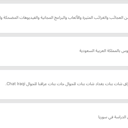
لعجائب والغرائب المثيرة والألعاب والبرامج المجانية والفيديوهات المضحكة والأ
وس بالمملكة العربية السعودية
 بنات بغداد شات بنات للجوال جات بنات عراقنا للجوال Chat Iraqi.
الدراسة في سوريا