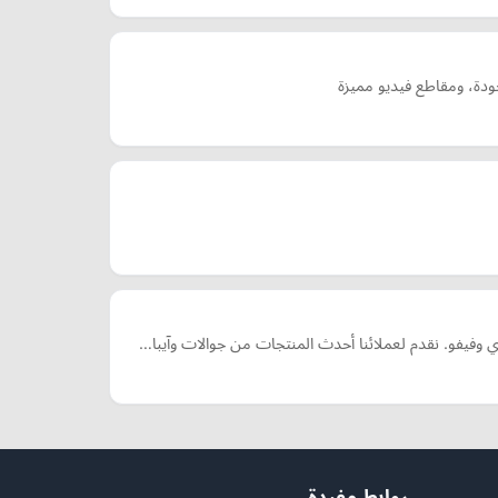
 وفيفو. نقدم لعملائنا أحدث المنتجات من جوالات وآيبا…
روابط مفيدة