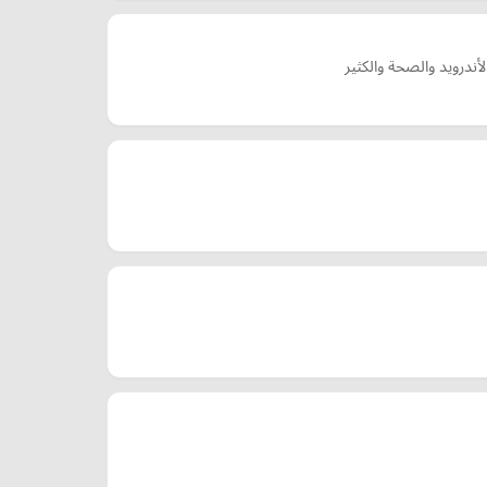
ندرويد والصحة والكثير