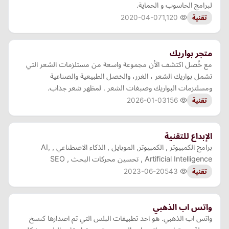
لبرامج الحاسوب و الحماية.
2020-04-07
1,120
تقنية
متجر بواريك
مع خُصل اكتشف الأن مجموعة واسعة من مستلزمات الشعر التي
تشمل بواريك الشعر ، الغرر، والخصل الطبيعية والصناعية
ومسلتزمات البواريك وصبغات الشعر . لمظهر شعر جذاب.
2026-01-03
156
تقنية
الإبداع للتقنية
برامج الكمبيوتر , الكمبيوتر, الموبايل , الذكاء الاصطناعي , AI,
Artificial Intelligence , تحسين محركات البحث , SEO
2023-06-20
543
تقنية
واتس اب الذهبي
واتس اب الذهبي. هو احد تطبيقات البلس التي تم اصدارها كنسخ