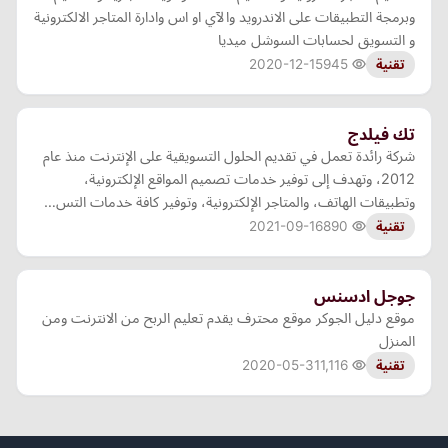
وبرمجة التطبيقات على الاندرويد والآي او اس وادارة المتاجر الالكترونية
و التسويق لحسابات السوشل ميديا
2020-12-15
945
تقنية
تك فيلدج
شركة رائدة تعمل في تقديم الحلول التسويقية على الإنترنت منذ عام
2012، وتهدف إلى توفير خدمات تصميم المواقع الإلكترونية،
وتطبيقات الهاتف، والمتاجر الإلكترونية، وتوفير كافة خدمات التس…
2021-09-16
890
تقنية
جوجل ادسنس
موقع دليل الجوكر موقع محترف يقدم تعليم الربح من الانترنت ومن
المنزل
2020-05-31
1,116
تقنية