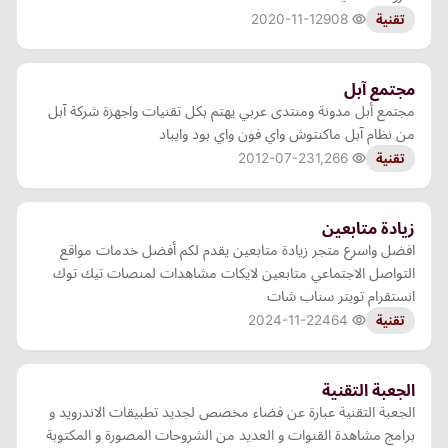
2020-11-12
908
تقنية
مجتمع آبل
مجتمع أبل مدونة ومنتدى عربي يهتم بكل تقنيات واجهزة شركة آبل
من نظام آبل ماكنتوش واي فون واي بود وايباد
2012-07-23
1,266
تقنية
زيادة متابعين
افضل واسرع متجر زيادة متابعين يقدم لكم أفضل خدمات مواقع
التواصل الاجتماعي متابعين لايكات مشاهدات لمنصات تيك توك
انستقرام تويتر سناب شات
2024-11-22
464
تقنية
الجعبة التقنية
الجعبة التقنية عبارة عن فضاء مخصص لجديد تطبيقات الاندرويد و
برامج مشاهدة القنوات و العديد من الشروحات المصورة و المكتوبة