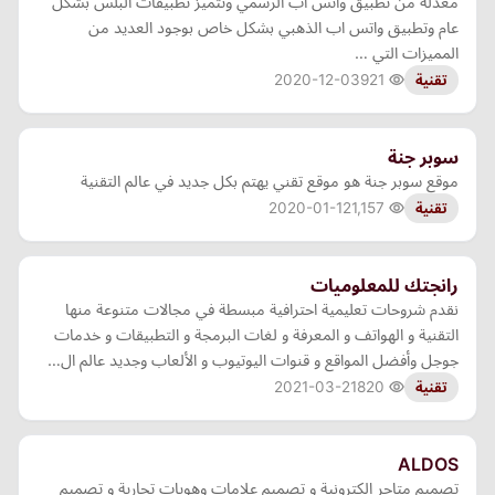
معدلة من تطبيق واتس اب الرسمي وتتميز تطبيقات البلس بشكل
عام وتطبيق واتس اب الذهبي بشكل خاص بوجود العديد من
المميزات التي …
2020-12-03
921
تقنية
سوبر جنة
موقع سوبر جنة هو موقع تقني يهتم بكل جديد في عالم التقنية
2020-01-12
1,157
تقنية
رانجتك للمعلوميات
نقدم شروحات تعليمية احترافية مبسطة في مجالات متنوعة منها
التقنية و الهواتف و المعرفة و لغات البرمجة و التطبيقات و خدمات
جوجل وأفضل المواقع و قنوات اليوتيوب و الألعاب وجديد عالم ال…
2021-03-21
820
تقنية
ALDOS
تصميم متاجر الكترونية و تصميم علامات وهويات تجارية و تصميم