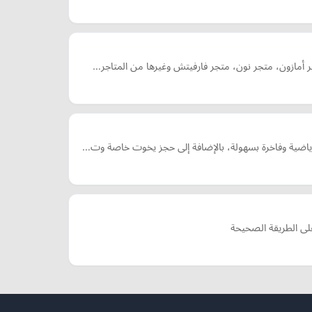
ر أمازون، متجر نون، متجر فارفيتش وغيرها من المتاجر…
على الطريقة الصحيحة