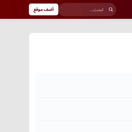
أضف موقع