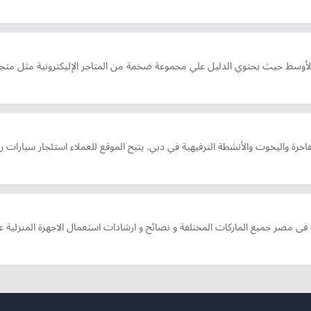
وق الأوسط حيث يحتوي الدليل علي مجموعة ضخمة من المتاجر الإليكترونية مثل متج
ية فى مصر جميع الماركات المختلفة و نصائح و ارشادات استعمال الاجهزة المنزلية 