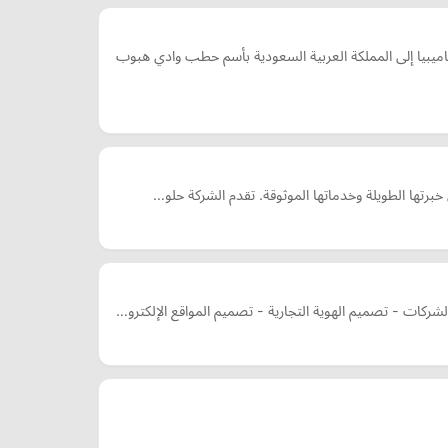
يا إلى المملكة العربية السعودية بأسم حطب وادي هبوب
برتها الطويلة وخدماتها الموثوقة. تقدم الشركة حلو…
كات - تصميم الهوية التجارية - تصميم المواقع الإلكترو…