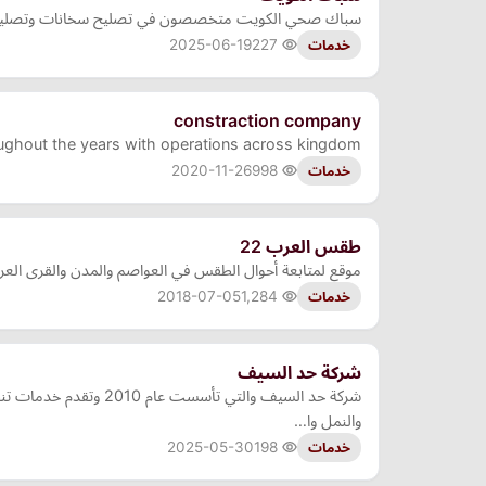
سباك صحي الكويت متخصصون في تصليح سخانات وتصليح مض
2025-06-19
227
خدمات
constraction company
roughout the years with operations across kingdom.
2020-11-26
998
خدمات
طقس العرب 22
موقع لمتابعة أحوال الطقس في العواصم والمدن والقرى العر
2018-07-05
1,284
خدمات
شركة حد السيف
شركة حد السيف والتي
والنمل وا…
2025-05-30
198
خدمات