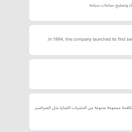
ء وتصليح حمامات سباحه
In 1994, the company launched its first s
لشركة خدمات مكافحة مجموعة متنوعة من الحشرات الضارة مثل الصراصير