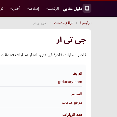
دليل عنابي
الرئيسية
إسلامية
أخبارية
ترف
الرئيسية
›
مواقع خدمات
›
جى تى ار
جى تى ار
تاجير سيارات فاخرة في دبي، ايجار سيارات فخمة دبي
الرابط
gtrluxury.com
القسم
مواقع خدمات
عدد الزيارات