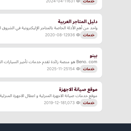
2024-04-11
631
خدمات
دليل المتاجر العربية
واحد من أهم الأدلة الخاصة بالمتاجر الإليكترونية في الشر
2020-08-12
936
خدمات
بينو
Beno. com هو منصة رائدة تقدم خدمات تأجير السيارات الفاخرة واليخوت والأنشطة الترفيهية في دبي. يتيح الموقع للعملاء استئجار سيارات رياضية وفاخرة بسهولة، بالإضافة إلى حجز يخوت خاصة وت…
2025-11-25
154
خدمات
موقع صيانة الاجهزة
موقع خدمات صيانة الاجهزة المنزلية و اعطال الاجهزة المنزل
2019-12-18
1,073
خدمات