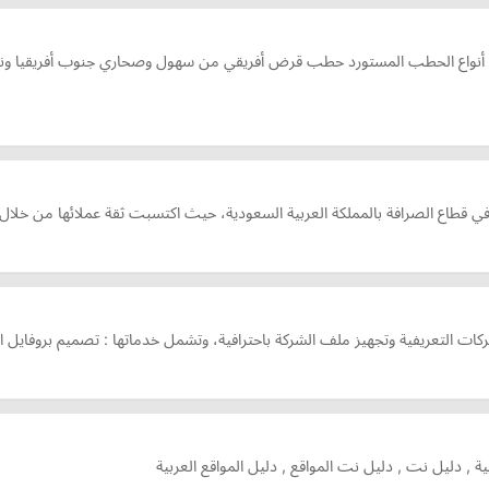
واع الحطب المستورد حطب قرض أفريقي من سهول وصحاري جنوب أفريقيا وناميب
في قطاع الصرافة بالمملكة العربية السعودية، حيث اكتسبت ثقة عملائها من خلال خ
التعريفية وتجهيز ملف الشركة باحترافية، وتشمل خدماتها : تصميم بروفايل الشر
ة , دليل نت , دليل نت المواقع , دليل المواقع العربية