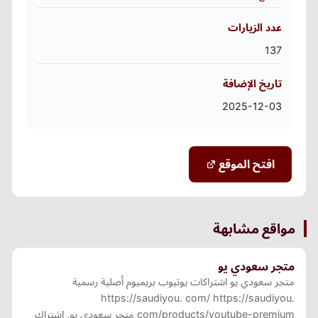
عدد الزيارات
137
تاريخ الإضافة
2025-12-03
افتح الموقع
مواقع مشابهة
متجر سعودي يو
متجر سعودي يو اشتراكات يوتيوب بريميوم أصلية رسمية
https://saudiyou. com/ https://saudiyou.
com/products/youtube-premium متجر سعودي يو, اشتراك