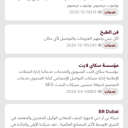
يوتيوب بريميوم, يوتيوب بريميوم
2025-12-19
215
خدمات
فن الطبخ
اكل بيتي وتجهيز العزومات والتوصيل لأي مكان
2020-12-16
1,061
خدمات
مؤسسة سكاي لايت
مؤسسة سكاي لايت للتسويق والخدمات خدماتنا إدارة الحملات
الإعلانية إدارة حسابات التواصل الإجتماعي كتابة المحتوى خدمات
التصميم (حرفة) تحسين محركات البحث SEO
2024-04-06
863
خدمات
BR Dubai
شركة بي ار دبي لاجهزة كشف المعادن الوكيل الحصري والمعتمد في
الشرق الاوسط لأكبر المصانع العالمية , تعد شركتنا الأولى والرائدة في