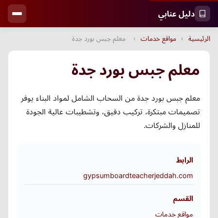
دليل عنابي
الرئيسية
›
مواقع خدمات
›
معلم جبس بورد جدة
معلم جبس بورد جدة
معلم جبس بورد جدة من السحاب الشامل لمواد البناء يوفر
تصميمات مبتكرة، تركيب دقيق، وتشطيبات عالية الجودة
للمنازل والشركات.
الرابط
gypsumboardteacherjeddah.com
القسم
مواقع خدمات