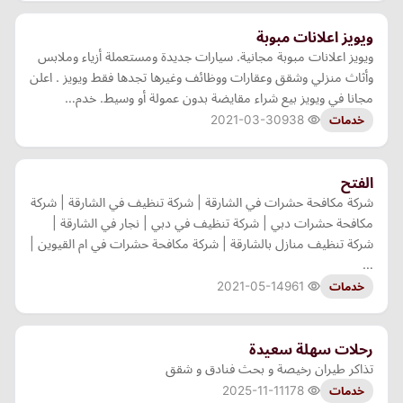
ويويز اعلانات مبوبة
ويويز اعلانات مبوبة مجانية. سيارات جديدة ومستعملة أزياء وملابس
وأثاث منزلي وشقق وعقارات ووظائف وغيرها تجدها فقط ويويز . اعلن
مجانا في ويويز بيع شراء مقايضة بدون عمولة أو وسيط. خدم…
2021-03-30
938
خدمات
الفتح
شركة مكافحة حشرات في الشارقة | شركة تنظيف في الشارقة | شركة
مكافحة حشرات دبي | شركة تنظيف في دبي | نجار في الشارقة |
شركة تنظيف منازل بالشارقة | شركة مكافحة حشرات في ام القيوين |
…
2021-05-14
961
خدمات
رحلات سهلة سعيدة
تذاكر طيران رخيصة و بحث فنادق و شقق
2025-11-11
178
خدمات