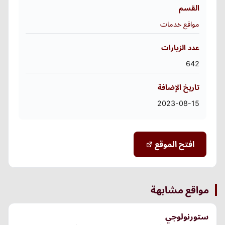
القسم
مواقع خدمات
عدد الزيارات
642
تاريخ الإضافة
2023-08-15
افتح الموقع
مواقع مشابهة
ستورنولوجي