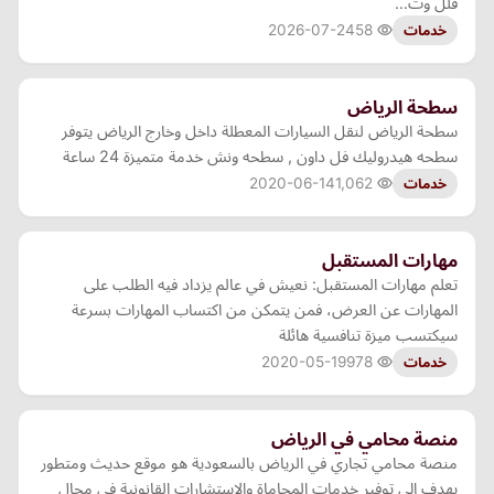
فلل وت…
2026-07-24
58
خدمات
سطحة الرياض
سطحة الرياض لنقل السيارات المعطلة داخل وخارج الرياض يتوفر
سطحه هيدروليك فل داون , سطحه ونش خدمة متميزة 24 ساعة
2020-06-14
1,062
خدمات
مهارات المستقبل
تعلم مهارات المستقبل: نعيش في عالم يزداد فيه الطلب على
المهارات عن العرض، فمن يتمكن من اكتساب المهارات بسرعة
سيكتسب ميزة تنافسية هائلة
2020-05-19
978
خدمات
منصة محامي في الرياض
منصة محامي تجاري في الرياض بالسعودية هو موقع حديث ومتطور
يهدف إلى توفير خدمات المحاماة والاستشارات القانونية في مجال