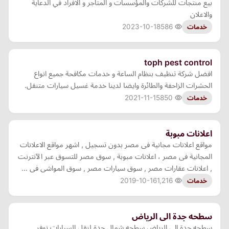
بيع منتجات للشركات والمؤسسات و المتاجر و الافراد في الدعاية
والاعلان
2023-10-18
586
خدمات
toph pest control
افضل شركة تنظيف بنظام الساعة و خدمات مكافحة جميع انواع
الحشرات الزاحفة والطائرة وايضا لدينا خدمة غسيل سيارات متنقل.
2021-11-15
850
خدمات
اعلانات مبوبة
مواقع اعلانات مجانية فى مصر بدون تسجيل , اشهر مواقع الاعلانات
المجانية فى مصر ، اعلانات مبوبة , سوق مصر للتسوق عبر الآنترنت
, اعلانات عقارات مصر , سوق سيارات مصر , سوق المواشى فى …
2019-10-16
1,216
خدمات
سطحه جدة الى الرياض
سطحه جدة الى الرياض سطحه شمال جدة لنقل السيارات نوفر