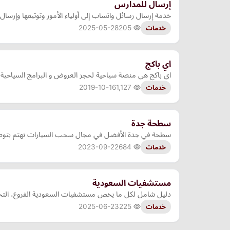
إرسال للمدارس
خدمة إرسال رسائل واتساب إلى أولياء الأمور وتوثيقها وإرسال
2025-05-28
205
خدمات
اي باكج
اي باكج هي منصة سياحية لحجز العروض و البرامج السياحية ا
2019-10-16
1,127
خدمات
سطحة جدة
سطحة في جدة الأفضل في مجال سحب السيارات نهتم بتوصي
2023-09-22
684
خدمات
مستشفيات السعودية
دليل شامل لكل ما يخص مستشفيات السعودية الفروع، التخصصات، 
2025-06-23
225
خدمات