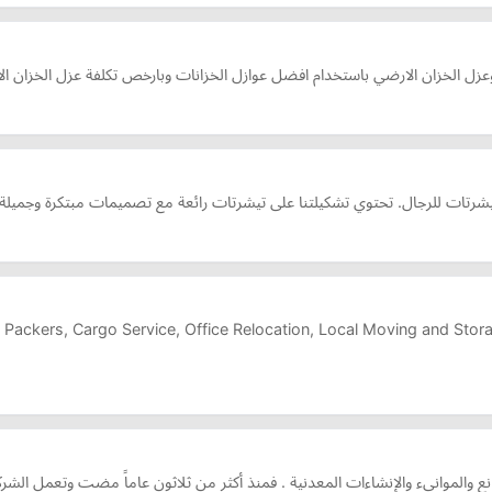
عزل الخزان الارضي باستخدام افضل عوازل الخزانات وبارخص تكلفة عزل الخزان ال
رتات للرجال. تحتوي تشكيلتنا على تيشرتات رائعة مع تصميمات مبتكرة وجميلة و
 Packers, Cargo Service, Office Relocation, Local Moving and Stor