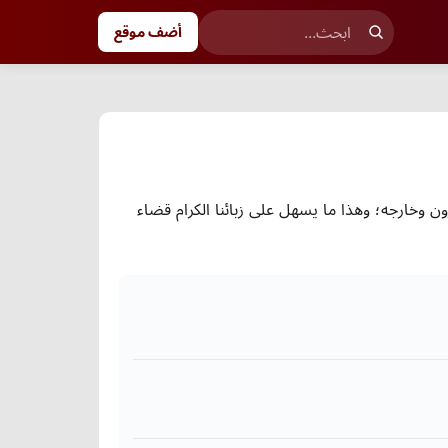
أضف موقع
 وخارجه؛ وهذا ما يسهل على زبائنا الكرام قضاء