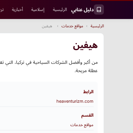
دليل عنابي
الرئيسية
إسلامية
أخبارية
ترف
الرئيسية
›
مواقع خدمات
›
هيفين
هيفين
من أكبر وأفضل الشركات السياحية في تركيا، التي تق
عطلة مريحة.
الرابط
heaventurizm.com
القسم
مواقع خدمات