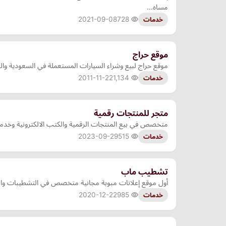
مساه…
2021-09-08
728
خدمات
موقع حراج
موقع حراج لبيع وشراء السيارات المستعملة في السعودية وا
2011-11-22
1,134
خدمات
متجر للمنتجات رقمية
متخصص في بيع المنتجات الرقمية والكتب الالكترونية وخدما
2023-09-29
515
خدمات
تشطيب ماب
أول موقع إعلانات مبوبة مجانية متخصص في التشطيبات وال
2020-12-22
985
خدمات