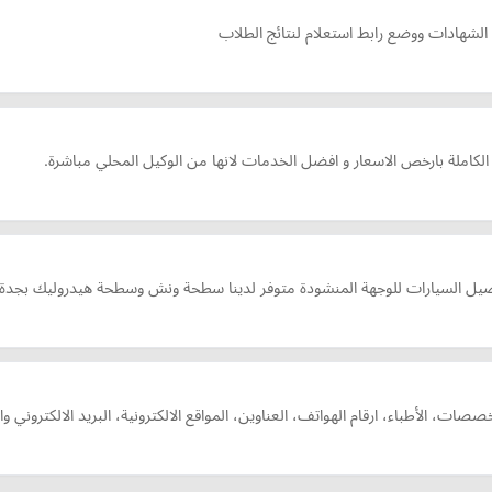
 الشهادات ووضع رابط استعلام لنتائج الطلاب
لكاملة بارخص الاسعار و افضل الخدمات لانها من الوكيل المحلي مباشرة.
ل السيارات للوجهة المنشودة متوفر لدينا سطحة ونش وسطحة هيدروليك بجدة
الأطباء، ارقام الهواتف، العناوين، المواقع الالكترونية، البريد الالكتروني وال