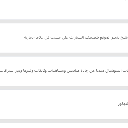
لخليج يتميز الموقع بتصنيف السيارات على حسب كل علامة تجارية
ت السوشيال ميديا من زيادة متابعين ومشاهدات ولايكات وغيرها وبيع اشتراكات ا
ديكور