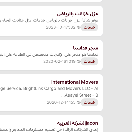
عزل خزانات بالرياض
توفر شركة عزل خزانات بالرياض خدمات عزل خزانات المياه و
2023-10-17
532
خدمات
متجر فداستا
فداستا هو متجر على الإنترنت متخصص في الطباعة على التيش
2020-02-16
1,019
خدمات
International Movers
age Service. BrightLink Cargo and Movers LLC - Al
Asayel Street - B…
2020-12-14
155
خدمات
jaconالشركة العربية