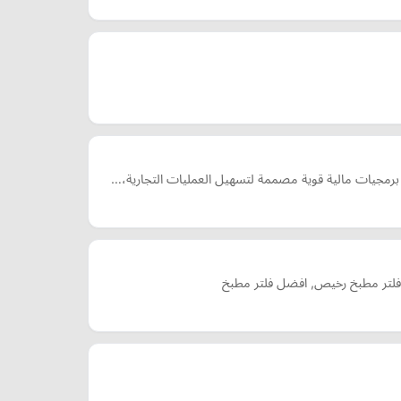
 برمجيات مالية قوية مصممة لتسهيل العمليات التجارية،…
بخ, فلتر مطبخ رخيص, افضل فلتر مطبخ