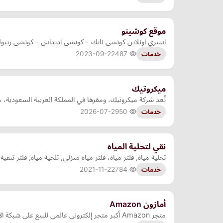
موقع كوشينو
اشتري اونلاين كوتشى نايك - كوتشى اديداس - كوتشى ريبوك
2023-09-22
487
خدمات
ميكروتيك
تُعد شركة ميكروتيك، ومقرها في المملكة العربية السعودية،
2026-07-29
50
خدمات
نقي لتحلية المياه
تحلية مياه, فلتر مياه، فلتر مياه منزلي, تلحية مياه, فلتر ت
2021-11-22
784
خدمات
أمازون Amazon
متجر Amazon أكبر متجر إلكتروني عالمي للبيع على شبكة الإنترنت.