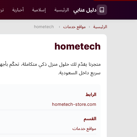
دليل عنابي
الرئيسية
إسلامية
أخبارية
ترف
الرئيسية
›
مواقع خدمات
›
hometech
hometech
متجرنا يقدّم لك حلول منزل ذكي متكاملة، تحكّم بأج
سريع داخل السعودية.
الرابط
hometech-store.com
القسم
مواقع خدمات