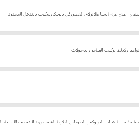
الفقري. علاج عرق النسا والانزلاق الغضروفي بالميكروسكوب بالتدخل المحدود
عها وكذلك تركيب الهناجر والبرجولات