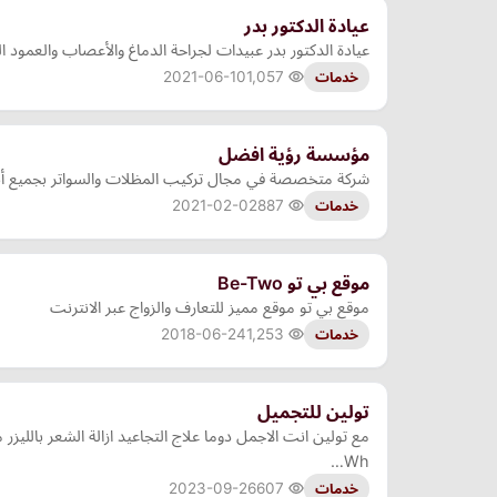
عيادة الدكتور بدر
عيادة الدكتور بدر عبيدات لجراحة الدماغ والأعصاب والعمود 
2021-06-10
1,057
خدمات
مؤسسة رؤية افضل
شركة متخصصة في مجال تركيب المظلات والسواتر بجميع أنوا
2021-02-02
887
خدمات
موقع بي تو Be-Two
موقع بي تو موقع مميز للتعارف والزواج عبر الانترنت
2018-06-24
1,253
خدمات
تولين للتجميل
Wh…
2023-09-26
607
خدمات