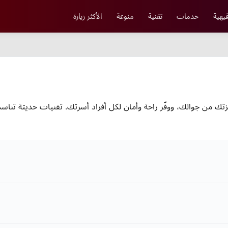
يهية
خدمات
تقنية
منوعة
الأكثر زيارة
هزتك من جوالك، ووفّر راحة وأمان لكل أفراد أسرتك. تقنيات حديثة تن