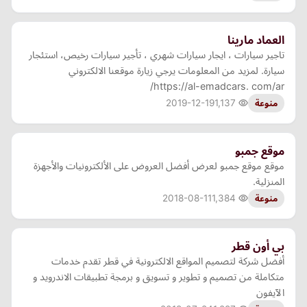
العماد مارينا
تاجير سيارات ، ايجار سيارات شهري ، تأجير سيارات رخيص، استئجار
سيارة. لمزيد من المعلومات يرجي زيارة موقعنا الالكتروني
https://al-emadcars. com/ar/
2019-12-19
1,137
منوعة
موقع جمبو
موقع موقع جمبو لعرض أفضل العروض على الألكترونيات والأجهزة
المنزلية.
2018-08-11
1,384
منوعة
بي أون قطر
أفضل شركة لتصميم المواقع الالكترونية في قطر تقدم خدمات
متكاملة من تصميم و تطوير و تسويق و برمجة تطبيقات الاندرويد و
الآيفون