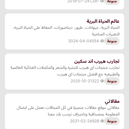
2019-07-24
1,297
منوعة
عالم الحياة البرية
الحياة البرية، حيوانات، طيور، ديناصورات، الحفاظ علي الحياة البريه،
التغيرات المناخية
2024-04-04
554
منوعة
تجارب هيرب اند سكين
تجارب منتجات اي هيرب للبشرة والشعر والمكملات الغذائية العالمية
والطبيعيه مع افضل منتجات اي هيرب.
2025-10-21
322
منوعة
مقالاتي
مقالاتي موقع مقالات متميزة في كل المجالات نعمل على ايصال
المعلومة بمصداقية وباحتراف نرحب بك معنا
2021-02-24
928
منوعة