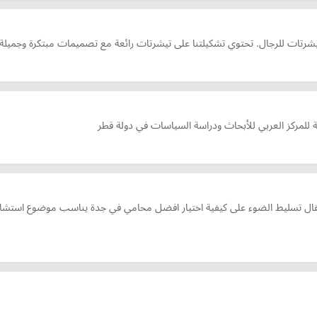
رتات للرجال. تحتوي تشكيلتنا على تيشرتات رائعة مع تصميمات مبتكرة وجميلة و
ة للمركز العربي للأبحاث ودراسة السياسات في دولة قطر
 تسليط الضوء على كيفية اختيار افضل محامي في جدة يناسب موضوع استشارتك 