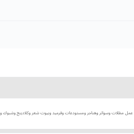
عمل مظلات وسواتر وهناجر ومستودعات وقرميد وبيوت شعر وكلادينج وشبوك و بر