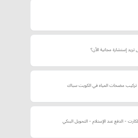
ريد إستشارة مجانية الأن؟
 تركيب مضخات المياه في الكويت سباك
ارت - الدفع عند الإستلام - التحويل البنكي