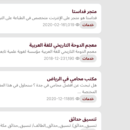
متجر فداستا
فداستا هو متجر على الإنترنت متخصص في الطباعة على التيش
2020-02-16
1,019
خدمات
معجم الدوحة التاريخي للغة العربية
معجم الدوحة التاريخي للغة العربية مؤسسة لغوية علمية تابع
2018-12-23
1,190
خدمات
مكتب محامي في الرياض
هل تبحث عن افضل محامي في جدة ؟ سنحاول في هذا المقال
المختصة …
2020-12-11
895
خدمات
تنسيق حدائق
تنسيق_حدائق/ تنسيق_حدائق_الطائف/ تنسيق_حدائق مكة