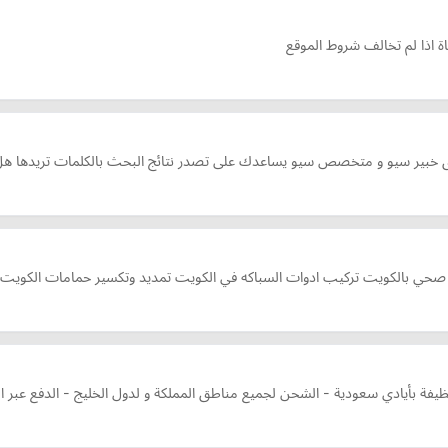
يق خبير سيو و متخصص سيو يساعدك على تصدر نتائج البحث بالكلمات تريدها هل ت
ي بالكويت تركيب ادوات السباكه في الكويت تمديد وتكسير حمامات الكويت
يفة بأيادي سعودية - الشحن لجميع مناطق المملكة و لدول الخليج - الدفع عبر الك