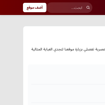
أضف موقع
رية تفضلي بزيارة موقعنا لتجدي العباية المثالية