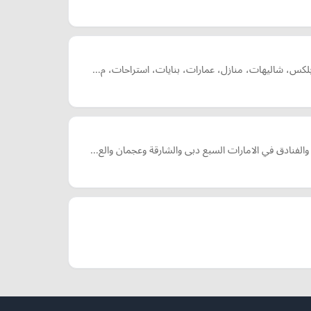
وبلكس، شاليهات، منازل، عمارات، بنايات، استراحات، م…
والفنادق في الامارات السبع دبى والشارقة وعجمان والع…