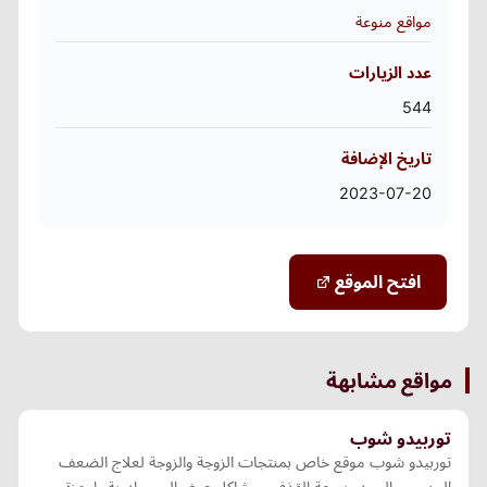
مواقع منوعة
عدد الزيارات
544
تاريخ الإضافة
2023-07-20
افتح الموقع
مواقع مشابهة
توربيدو شوب
توربيدو شوب موقع خاص بمنتجات الزوجة والزوجة لعلاج الضعف
الجنسى والبرود وسرعة القذف ومشاكل صغر الحجم ادوية واجهزة