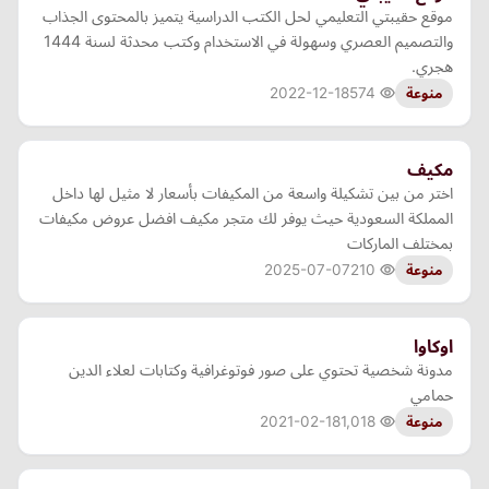
موقع حقيبتي التعليمي لحل الكتب الدراسية يتميز بالمحتوى الجذاب
والتصميم العصري وسهولة في الاستخدام وكتب محدثة لسنة 1444
هجري.
2022-12-18
574
منوعة
مكيف
اختر من بين تشكيلة واسعة من المكيفات بأسعار لا مثيل لها داخل
المملكة السعودية حيث يوفر لك متجر مكيف افضل عروض مكيفات
بمختلف الماركات
2025-07-07
210
منوعة
اوكاوا
مدونة شخصية تحتوي على صور فوتوغرافية وكتابات لعلاء الدين
حمامي
2021-02-18
1,018
منوعة