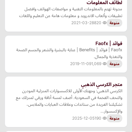
لطائف المعلومات
مدونة تهتم بالمعلومات التقنية و مواصفات الهواتف وافضل
تطبيقات وألعاب الاندرويد و معلومات هامة عن التعليم واللغات
2021-03-28
820
منوعة
فوائد | Faofx
Faofx | فوائد | Benefits | عناية بالبشرة والشعر والجسم الصحة
والتغذية والجمال.
2019-11-09
1,069
منوعة
متجر الكرسي الذهبي
الكرسي الذهبي: وجهتك الأولى للاكسسوارات المنزلية المودرن
والتحف الفخمة في السعودية. أضف لمسة أناقة ورقي لمنزلك مع
تشكيلتنا الفريدة من ستاندات وعلاقات العبايات والملابس،
والإكسسوار…
2025-12-05
190
منوعة