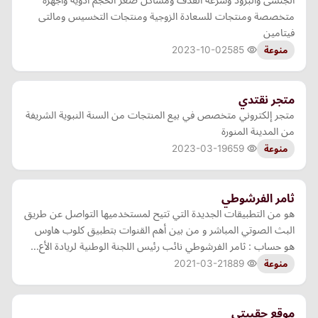
متخصصة ومنتجات للسعادة الزوجية ومنتجات التخسيس ومالتى
فيتامين
2023-10-02
585
منوعة
متجر نقتدي
متجر إلكتروني متخصص في بيع المنتجات من السنة النبوية الشريفة
من المدينة المنورة
2023-03-19
659
منوعة
ثامر الفرشوطي
هو من التطبيقات الجديدة التي تتيح لمستخدميها التواصل عن طريق
البث الصوتي المباشر و من بين أهم القنوات بتطبيق كلوب هاوس
هو حساب : ثامر الفرشوطي نائب رئيس اللجنة الوطنية لريادة الأع…
2021-03-21
889
منوعة
موقع حقيبتي