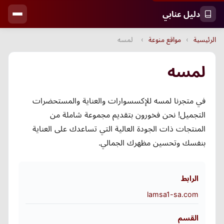
دليل عنابي
الرئيسية
›
مواقع منوعة
›
لمسه
لمسه
في متجرنا لمسه للإكسسوارات والعناية والمستحضرات
التجميل! نحن فخورون بتقديم مجموعة شاملة من
المنتجات ذات الجودة العالية التي تساعدك على العناية
بنفسك وتحسين مظهرك الجمالي.
الرابط
lamsa1-sa.com
القسم