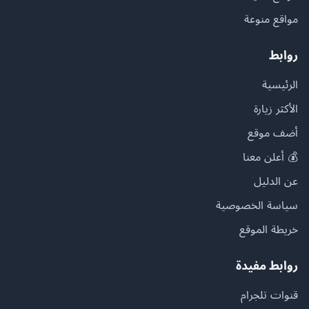
مواقع منوعة
روابط
الرئيسية
الأكثر زيارة
أضف موقع
💰 أعلن معنا
عن الدليل
سياسة الخصوصية
خريطة الموقع
روابط مفيدة
قنوات تلجرام