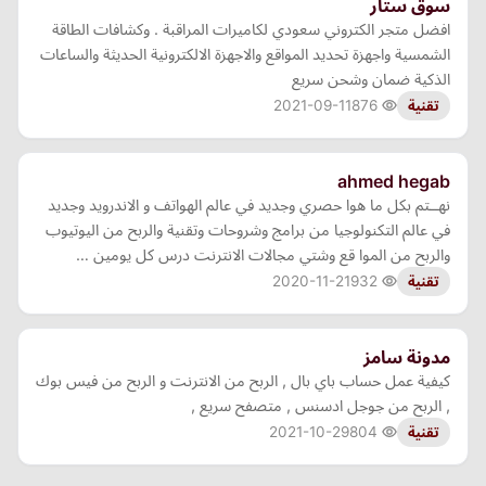
سوق ستار
افضل متجر الكتروني سعودي لكاميرات المراقبة . وكشافات الطاقة
الشمسية واجهزة تحديد المواقع والاجهزة الالكترونية الحديثة والساعات
الذكية ضمان وشحن سريع
2021-09-11
876
تقنية
ahmed hegab
نهــتم بكل ما هوا حصري وجديد في عالم الهواتف و الاندرويد وجديد
في عالم التكنولوجيا من برامج وشروحات وتقنية والربح من اليوتيوب
والربح من الموا قع وشتي مجالات الانترنت درس كل يومين …
2020-11-21
932
تقنية
مدونة سامز
كيفية عمل حساب باي بال , الربح من الانترنت و الربح من فيس بوك
, الربح من جوجل ادسنس , متصفح سريع ,
2021-10-29
804
تقنية