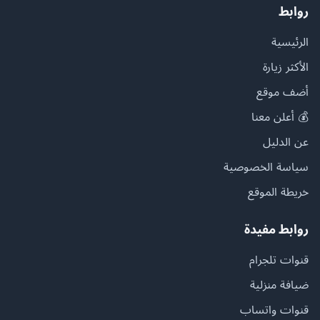
روابط
الرئيسية
الأكثر زيارة
أضف موقع
💰 أعلن معنا
عن الدليل
سياسة الخصوصية
خريطة الموقع
روابط مفيدة
قنوات تلجرام
ضيافة منزلية
قنوات واتساب