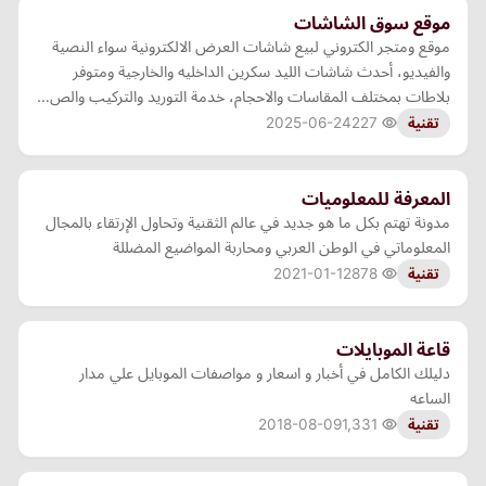
موقع سوق الشاشات
موقع ومتجر الكتروني لبيع شاشات العرض الالكترونية سواء النصية
والفيديو، أحدث شاشات الليد سكرين الداخليه والخارجية ومتوفر
بلاطات بمختلف المقاسات والاحجام، خدمة التوريد والتركيب والص…
2025-06-24
227
تقنية
المعرفة للمعلوميات
مدونة تهتم بكل ما هو جديد في عالم الثقنية وتحاول الإرتقاء بالمجال
المعلوماتي في الوطن العربي ومحاربة المواضيع المضللة
2021-01-12
878
تقنية
قاعة الموبايلات
دليلك الكامل في أخبار و اسعار و مواصفات الموبايل علي مدار
الساعه
2018-08-09
1,331
تقنية