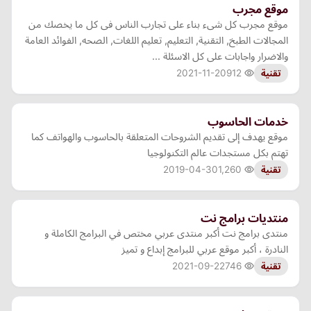
موقع مجرب
موقع مجرب كل شىء بناء على تجارب الناس فى كل ما يخصك من
المجالات الطبخ, التقنية, التعليم, تعليم اللغات, الصحه, الفوائد العامة
والاضرار واجابات على كل الاسئلة ...
2021-11-20
912
تقنية
خدمات الحاسوب
موقع يهدف إلى تقديم الشروحات المتعلقة بالحاسوب والهواتف كما
تهتم بكل مستجدات عالم التكنولوجيا
2019-04-30
1,260
تقنية
منتديات برامج نت
منتدى برامج نت أكبر منتدى عربي مختص في البرامج الكاملة و
النادرة ، أكبر موقع عربي للبرامج إبداع و تميز
2021-09-22
746
تقنية