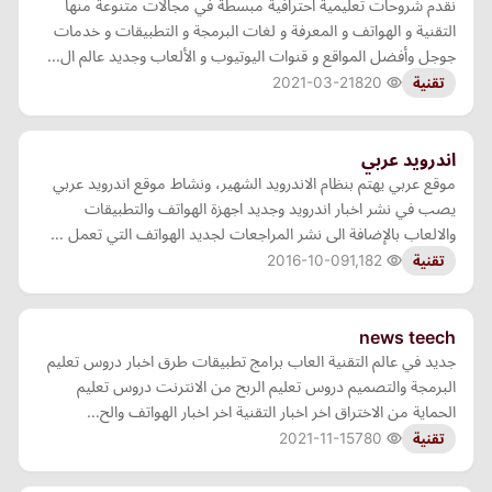
نقدم شروحات تعليمية احترافية مبسطة في مجالات متنوعة منها
التقنية و الهواتف و المعرفة و لغات البرمجة و التطبيقات و خدمات
جوجل وأفضل المواقع و قنوات اليوتيوب و الألعاب وجديد عالم ال…
2021-03-21
820
تقنية
اندرويد عربي
موقع عربي يهتم بنظام الاندرويد الشهير، ونشاط موقع اندرويد عربي
يصب في نشر اخبار اندرويد وجديد اجهزة الهواتف والتطبيقات
والالعاب بالإضافة الى نشر المراجعات لجديد الهواتف التي تعمل …
2016-10-09
1,182
تقنية
news teech
جديد في عالم التقنية العاب برامج تطبيقات طرق اخبار دروس تعليم
البرمجة والتصميم دروس تعليم الربح من الانترنت دروس تعليم
الحماية من الاختراق اخر اخبار التقنية اخر اخبار الهواتف والح…
2021-11-15
780
تقنية