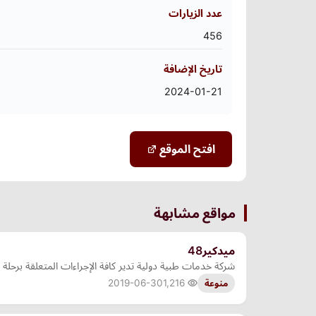
عدد الزيارات
456
تاريخ الإضافة
2024-01-21
افتح الموقع
مواقع مشابهة
ميدكير48
شركة خدمات طبية دولية تدير كافة الإجراءات المتعلقة برحلة ال
2019-06-30
1,216
منوعة