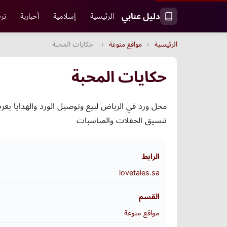
دليل عنابي
الرئيسية
إسلامية
أخبارية
ترف
الرئيسية
›
مواقع منوعة
›
حكايات المحبة
حكايات المحبة
محل ورد في الرياض لبيع وتوصيل الورد والهدايا يعرض
تنسيق الحفلات والمناسبات
الرابط
lovetales.sa
القسم
مواقع منوعة