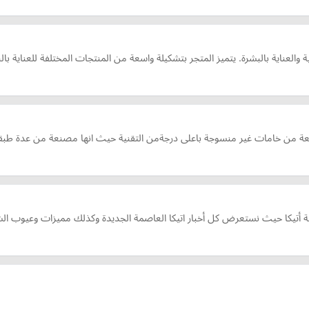
من خامات غير منسوجة باعلى درجةمن التقنية حيث انها مصنعة من عدة طبقات لت
 أتيكا حيث نستعرض كل أخبار اتيكا العاصمة الجديدة وكذلك مميزات وعيوب الشر