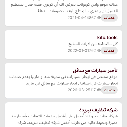
هناك موقع وادي كوبونات بعرض لك أي كوبون خصم فعال يستطيع
العميل أن يشتري ما يحتاج إليه بـ خصومات مذهلة.
2021-04-14
867
خدمات
kitc.tools
كل ماتحتاجه من ادوات المطبخ
2022-01-01
762
خدمات
تأجير سيارات مع سائق
موقع مختص في ايجار السيارات في مدينة ملقا و ماربيا يقدم خدمات
ايجار سيارات في اسبانيا , ايجار سيارات مع سائق في ماربيا
2026-03-25
117
خدمات
شركة تنظيف ببريدة
شركة تنظيف ببريدة: أحصل على أفضل خدمات التنظيف بأسعار جد
مميزة وبجودة عالية من طرف أفضل شركة تنظيف ببريده، شركة