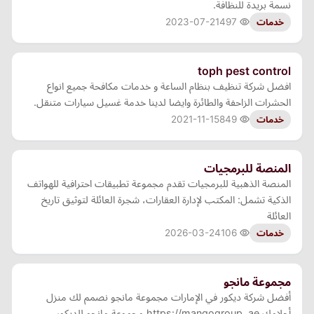
نسمة بريدة للنظافة.
2023-07-21
497
خدمات
toph pest control
افضل شركة تنظيف بنظام الساعة و خدمات مكافحة جميع انواع
الحشرات الزاحفة والطائرة وايضا لدينا خدمة غسيل سيارات متنقل.
2021-11-15
849
خدمات
المنصة للبرمجيات
المنصة الذهبية للبرمجيات تقدم مجموعة تطبيقات احترافية للهواتف
الذكية تشمل: المكتب لإدارة العقارات، شجرة العائلة لتوثيق تاريخ
العائلة
2026-03-24
106
خدمات
مجموعة مانجو
أفضل شركة ديكور في الإمارات مجموعة مانجو نصمم لك منزل
أحلامك https://mangogroup. ae مجموعة مانجو للديكور