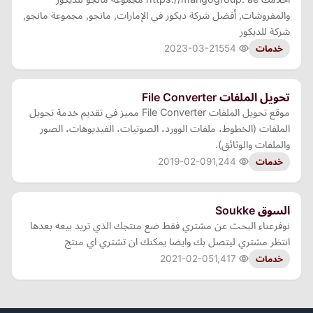
والمفروشات, أفضل شركة ديكور في الإمارات, مانجو, مجموعة مانجو,
شركة للديكور
2023-03-21
554
خدمات
تحويل الملفات File Converter
موقع تحويل الملفات File Converter مميز في تقديم خدمة تحويل
الملفات (الخطوط، ملفات الوورد، الصوتيات، الفيديوهات، الصور
والملفات والوثائق).
2019-02-09
1,244
خدمات
السوق Soukke
نوفرعناء البحث عن مشتري فقط ضع منتجك الذي تريد بيعه بعدها
انتظر مشتري ليتصل بك وايضا يمكنك ان تشتري اي منتج
2021-02-05
1,417
خدمات