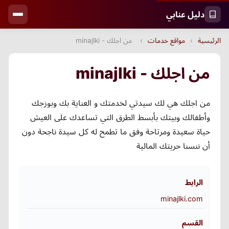
دليل عنابي
الرئيسية
›
مواقع خدمات
›
من اجلك - minajlki
من اجلك - minajlki
من اجلك هي لك سيدتي لخدمتك و العناية بك وبوزجك
وأطفالك وبيتك بأبسط الطرق التي تساعدك على العيش
حياة سعيدة ومرتاحة وفق ما تطمح له كل سيدة ناجحة دون
أن ننسنا حريتك المالية
الرابط
minajlki.com
القسم