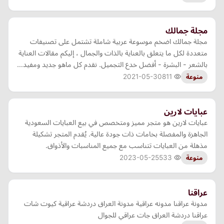
مجلة جمالك
مجلة جمالك اضخم موسوعة عربية شاملة تشتمل على تصنيفات
متعددة لكل ما يتعلق بالعناية بالذات والجمال ، إليكم مقالات العناية
بالشعر - البشرة - أفضل خدع التجميل. نقدم كل ماهو جديد ومفيد…
2021-05-30
811
منوعة
عبايات لارين
عبايات لارين هو متجر مميز ومتخصص في بيع العبايات السعودية
الجاهزة والمفصلة بخامات ذات جودة عالية. يُقدم المتجر تشكيلة
مذهلة من العبايات تتناسب مع جميع المناسبات والأذواق.
2023-05-25
533
منوعة
عراقنا
مدونة عراقنا مدونه عراقية مدونة العراق دردشة عراقية كيوت شات
عراقنا دردشة العراق جات عراقي للجوال