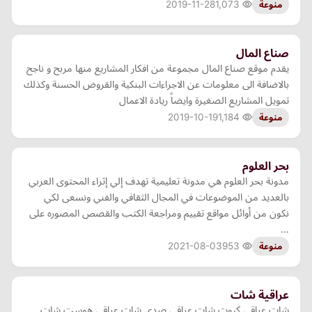
2019-11-28
1,073
منوعة
صناع المال
يقدم موقع صناع المال مجموعة من افكار المشاريع منها مربح و ناجح
بالاضافة الى معلومات عن الاجراءات البنكية والقروض الحسنة وكذلك
تمويل المشاريع الصغيرة وايضاً ريادة الاعمال
2019-10-19
1,184
منوعة
بحر العلوم
مدونة بحر العلوم هي مدونة تعليمية تهدف إلي إثراء المحتوى العربي
بالعديد من الموضوعات في المجال الثقافي والفني ونسعى لكي
نكون من أوائل مواقع تقييم ومراجعة الكتب والقصص المصوره على
…
2021-08-03
953
منوعة
عراقية شات
شات عراقي كيوت شات عراقي صدى شات عراقي هوست شات