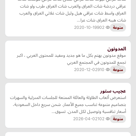
عراقي دردشة شات العراق والعرب شات العراق طرب واو شات
العراق واسط شات عراقي هيل وليل شات غلاتي العراق والعرب
شات هيبه العراق شات عرا…
2020-10-19
902
منوعة
المدونون
موقع مدونون يهتم بكل ما هو جديد ومفيد للمحتوى العربي ، اكبر
تجمع للمدونون في المجتمع العربي
2020-12-02
910
منوعة
عجيب ستور
استعرض ألعاب الطاولة والعائلة الممتعة للجلسات المنزلية والسهرات
بتصاميم متنوعة تناسب جميع الأعمار. شحن سريع داخل السعودية،
أسعار تنافسية وتوصيل لكل المدن. تسوق...
2026-04-02
102
منوعة