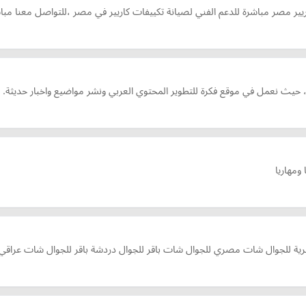
يير مصر مباشرة للدعم الفني لصيانة تكييفات كاريير في مصر ،للتواصل معنا مبا
ي ، حيث نعمل في موقع فكرة للتطوير المحتوي العربي ونشر مواضيع واخبار حديثة.
ومهاريا
لجوال شات مصري للجوال شات باقر للجوال دردشة باقر للجوال شات عراقي با