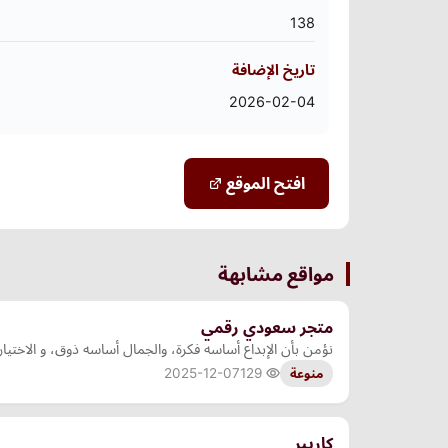
138
تاريخ الإضافة
2026-02-04
افتح الموقع
مواقع مشابهة
متجر سعودي رقمي
نؤمن بأن الإبداع أساسه فكرة، والجمال أساسه ذوق، و الاختي
2025-12-07
129
منوعة
كاريير