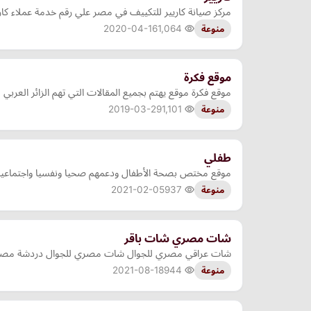
مركز صيانة كاريير للتكييف في مصر علي رقم خدمة عملاء كار
2020-04-16
1,064
منوعة
موقع فكرة
موقع فكرة موقع يهتم بجميع المقالات التي تهم الزائر العرب
2019-03-29
1,101
منوعة
طفلي
موقع مختص بصحة الأطفال ودعمهم صحيا ونفسيا واجتماعيا 
2021-02-05
937
منوعة
شات مصري شات باقر
شات عراقي مصري للجوال شات مصري للجوال دردشة مصرية ل
2021-08-18
944
منوعة