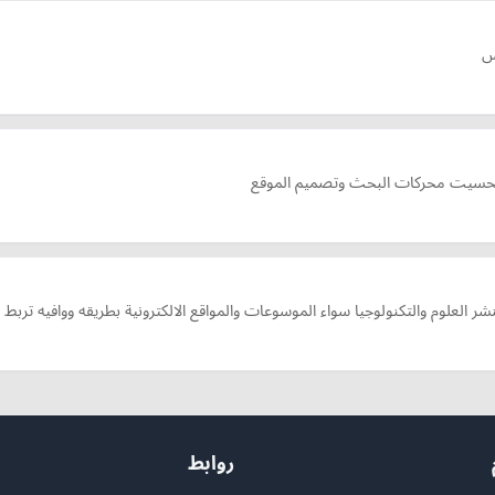
س
تحسيت محركات البحث وتصميم الموقع
يه تنشر العلوم والتكنولوجيا سواء الموسوعات والمواقع الالكترونية بطريقه ووافيه ت
روابط