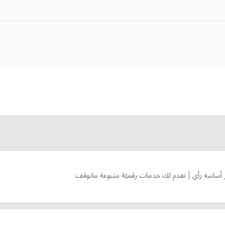
ار أساسه رأي | نقدم لك خدمات رقميّة متنوعة ماتوقف