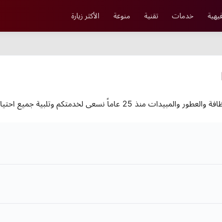
يهية
خدمات
تقنية
منوعة
الأكثر زيارة
لبية جميع احتياجاتكم وتوفير أفضل المنتجات بأسعار منافسه