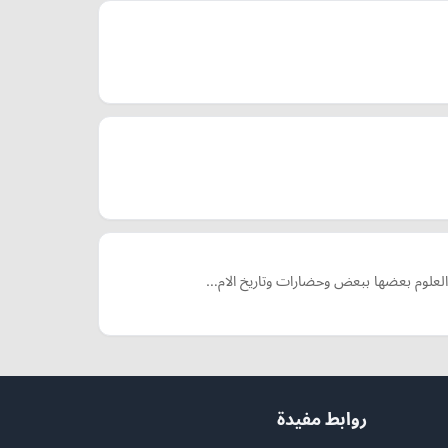
ربط العلوم بعضها ببعض وحضارات وتاريخ الام…
روابط مفيدة