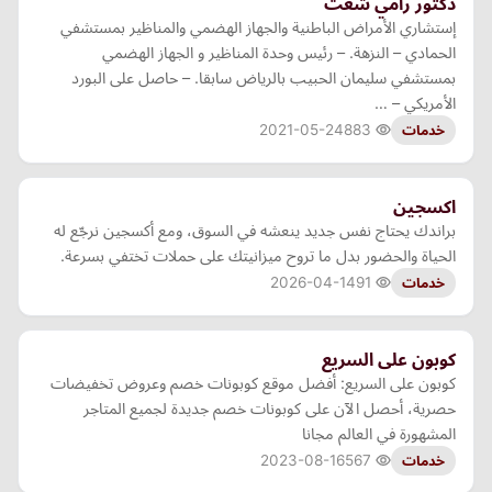
دكتور رامي شعث
إستشاري الأمراض الباطنية والجهاز الهضمي والمناظير بمستشفي
الحمادي – النزهة. – رئيس وحدة المناظير و الجهاز الهضمي
بمستشفي سليمان الحبيب بالرياض سابقا. – حاصل على البورد
الأمريكي – …
2021-05-24
883
خدمات
اكسجين
براندك يحتاج نفس جديد ينعشه في السوق، ومع أكسجين نرجّع له
الحياة والحضور بدل ما تروح ميزانيتك على حملات تختفي بسرعة.
2026-04-14
91
خدمات
كوبون على السريع
كوبون على السريع: أفضل موقع كوبونات خصم وعروض تخفيضات
حصرية، أحصل الآن على كوبونات خصم جديدة لجميع المتاجر
المشهورة في العالم مجانا
2023-08-16
567
خدمات