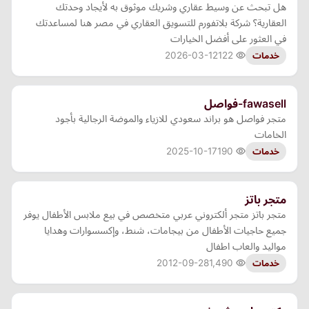
هل تبحث عن وسيط عقاري وشريك موثوق به لأيجاد وحدتك
العقارية؟ شركة بلاتفورم للتسويق العقاري في مصر هنا لمساعدتك
في العثور على أفضل الخيارات
2026-03-12
122
خدمات
fawasell-فواصل
متجر فواصل هو براند سعودي للازياء والموضة الرجالية بأجود
الخامات
2025-10-17
190
خدمات
متجر باتز
متجر باتز متجر ألكتروني عربي متخصص في بيع ملابس الأطفال يوفر
جميع حاجيات الأطفال من بيجامات، شنط، وإكسسوارات وهدايا
مواليد والعاب اطفال
2012-09-28
1,490
خدمات