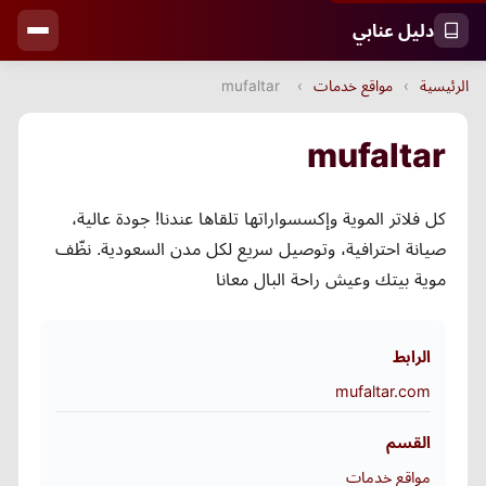
دليل عنابي
الرئيسية
›
مواقع خدمات
›
mufaltar
mufaltar
كل فلاتر الموية وإكسسواراتها تلقاها عندنا! جودة عالية،
صيانة احترافية، وتوصيل سريع لكل مدن السعودية. نظّف
موية بيتك وعيش راحة البال معانا
الرابط
mufaltar.com
القسم
مواقع خدمات