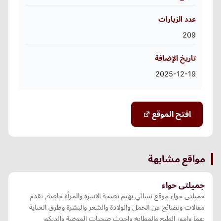
عدد الزيارات
209
تاريخ الإضافة
2025-12-19
افتح الموقع
مواقع مشابهة
جميلتى حواء
جميلتى حواء موقع نسائي يهتم بصحة الاسرة والمرأة خاصة, يقدم
مقالات ونصائح عن الحمل والولادة والشعر والبشرة وطرق العناية
بهما وامور الطبخ والمطابخ واحدث صحيات الموضة والديكور