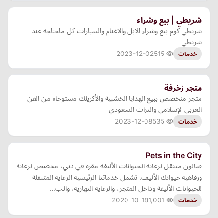
شريطي | بيع وشراء
شريطي كوم بيع وشراء الابل والاغنام والسيارات كل ماحتاجه عند
شريطي
2023-12-02
515
خدمات
متجر زخرفة
متجر متخصص ببيع الهدايا الخشبية والأكريلك مستوحاه من الفن
العربي الإسلامي والتراث السعودي
2023-12-08
535
خدمات
Pets in the City
صالون متنقل لرعاية الحيوانات الأليفة مقره في دبي، مخصص لرعاية
ورفاهية حيوانك الأليف. تشمل خدماتنا الرئيسية الرعاية المتنقلة
للحيوانات الأليفة وداخل المتجر، والرعاية النهارية، والب…
2020-10-18
1,001
خدمات