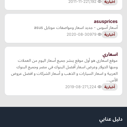
2011-11-22
1,192
أخبارية
asusprices
أسعار أسوس - جديد اسعار ومواصفات موبايل asus
2020-08-30
979
أخبارية
اسعاري
موقع اسعاري هو أول موقع ينشر جميع أسعار اليوم من العملات
ومنها الدولار وعرض اسعار أفضل البنوك في مصر وجميع البنوك
العربية و اسعار السيارات و الذهب و أسعار الشركات و افضل عروض
الأس…
2019-08-27
1,224
أخبارية
دليل عنابي