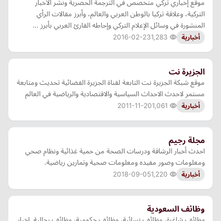
موقع إخباري تركي متخصص في الترجمة الحصرية ونشر الأخبار
التركية، وعلاقة تركيا بالوطن العربي والعالم، وأبرز مقالات الرأي
المنشورة في وسائل الإعلام التركي وإحاطه القارئ العربي بأبرز …
2016-02-23
1,283
أخبارية
الجزيرة نت
موقع شبكة الجزيرة نت التابعة لقناة الجزيرة الفضائية تحديث ومتابعة
مستمر لاحدث الاحداث السياسية والاقتصادية والرياضية في العالم
2011-11-20
1,061
أخبارية
مجلة رجيم
احدث أخبار الرشاقة ودرسات الصحة من حمية غذائية ونظام صحي
ومعلومات وصور مفيده ومعلومات صحية وتمارين رياضية.
2018-09-05
1,220
أخبارية
وظائف السعودية
وظائف شاغرة، وظائف نسائية، وظائف حكومية، وظائف رجالية. اخبار