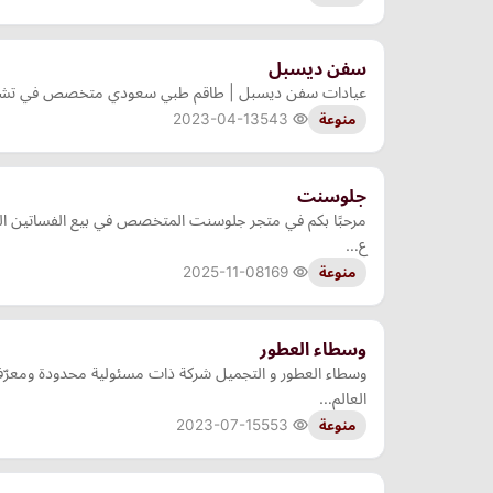
سفن ديسبل
عيادات سفن ديسبل | طاقم طبي سعودي متخصص في تشخيص 
2023-04-13
543
منوعة
جلوسنت
مرحبًا بكم في متجر جلوسنت المتخصص في بيع الفساتين الفر
ع…
2025-11-08
169
منوعة
وسطاء العطور
العالم…
2023-07-15
553
منوعة