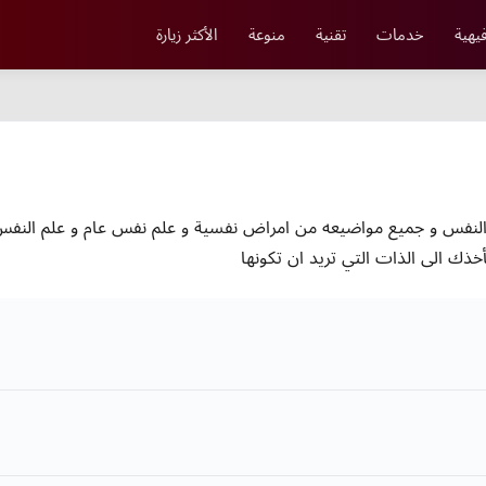
يهية
خدمات
تقنية
منوعة
الأكثر زيارة
فس و جميع مواضيعه من امراض نفسية و علم نفس عام و علم النفس ال
ك الى الذات التي تريد ان تكونها