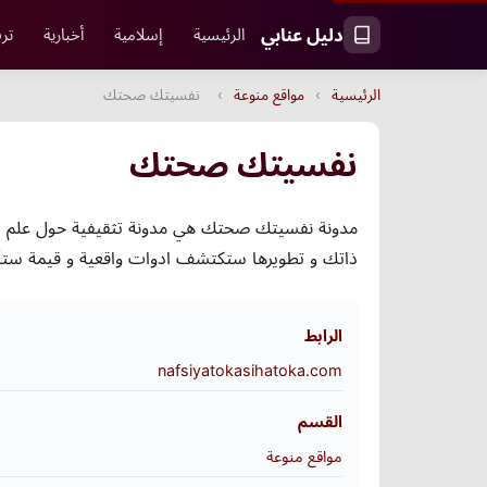
دليل عنابي
الرئيسية
إسلامية
أخبارية
ترف
الرئيسية
›
مواقع منوعة
›
نفسيتك صحتك
نفسيتك صحتك
مدونة نفسيتك صحتك هي مدونة تثقيفية حول علم الن
ذاتك و تطويرها ستكتشف ادوات واقعية و قيمة ستأخذ
الرابط
nafsiyatokasihatoka.com
القسم
مواقع منوعة