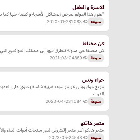
الاسرة و الطفل
"يقوم هذا الموقع بعرض المشاكل الأسرية و كيفية حلها كما 
2020-01-28
1,083
منوعة
كن مختلفا
كن مختلفا هي مدونة نتطرق فيها إلى مختلف المواضيع التي ت
2021-03-04
869
منوعة
حواء وبس
موقع حواء وبس هو موسوعة عربية شاملة يحتوي على العديد م
العرب
2020-04-23
1,084
منوعة
متجر هاتكو
متجر هاتكو اكبر متجر إلكتروني لبيع منتجات أدوات البناء وال
2023-05-24
548
منوعة