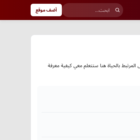
أضف موقع
مرتبط بالحياة هنا ستتعلم معي كيفية معرفة