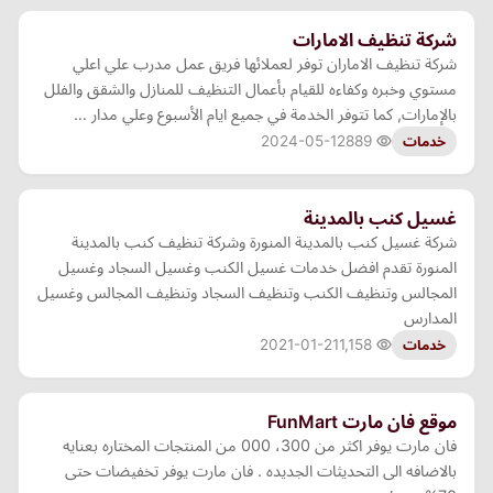
شركة تنظيف الامارات
شركة تنظيف الاماران توفر لعملائها فريق عمل مدرب علي اعلي
مستوي وخبره وكفاءه للقيام بأعمال التنظيف للمنازل والشقق والفلل
بالإمارات, كما تتوفر الخدمة في جميع ايام الأسبوع وعلي مدار …
2024-05-12
889
خدمات
غسيل كنب بالمدينة
شركة غسيل كنب بالمدينة المنورة وشركة تنظيف كنب بالمدينة
المنورة تقدم افضل خدمات غسيل الكنب وغسيل السجاد وغسيل
المجالس وتنظيف الكنب وتنظيف السجاد وتنظيف المجالس وغسيل
المدارس
2021-01-21
1,158
خدمات
موقع فان مارت FunMart
فان مارت يوفر اكثر من 300، 000 من المنتجات المختاره بعنايه
بالاضافه الى التحديثات الجديده . فان مارت يوفر تخفيضات حتى