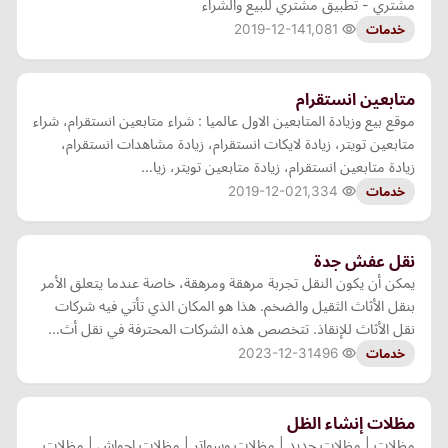
مشتري - تطبيق مشتري للبيع والشراء
2019-12-14
1,081
خدمات
متابعين انستقرام
موقع بيع وزيادة المتابعين الاول عالميا : شراء متابعين انستقرام، شراء
متابعين تويتر، زيادة لايكات انستقرام، زيادة مشاهدات انستقرام،
زيادة متابعين انستقرام، زيادة متابعين تويتر، زيا…
2019-12-02
1,334
خدمات
نقل عفش جدة
يمكن أن يكون النقل تجربة مرهقة ومرهقة، خاصة عندما يتعلق الأمر
بنقل الأثاث الثقيل والضخم. هذا هو المكان الذي تأتي فيه شركات
نقل الأثاث للإنقاذ. تتخصص هذه الشركات المحترفة في نقل أث…
2023-12-31
496
خدمات
مظلات إنشاء الظل
مظلات | مظلات حديد | مظلات وسواتر | مظلات احواش | مظلات