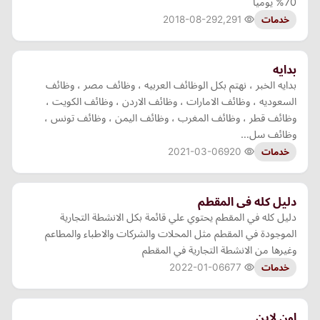
70% يوميا
2018-08-29
2,291
خدمات
بدايه
بدايه الخبر ، نهتم بكل الوظائف العربيه ، وظائف مصر ، وظائف
السعوديه ، وظائف الامارات ، وظائف الاردن ، وظائف الكويت ،
وظائف قطر ، وظائف المغرب ، وظائف اليمن ، وظائف تونس ،
وظائف سل…
2021-03-06
920
خدمات
دليل كله فى المقطم
دليل كله في المقطم يحتوي علي قائمة بكل الانشطة التجارية
الموجودة في المقطم مثل المحلات والشركات والاطباء والمطاعم
وغيرها من الانشطة التجارية في المقطم
2022-01-06
677
خدمات
اون لاين