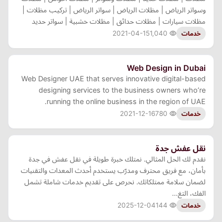
وسواتر الرياض | مظلات الرياض | سواتر الرياض | تركيب مظلات |
مظلات سيارات | مظلات حدائق | مظلات خشبية | سواتر حديد
2021-04-15
1,040
خدمات
Web Design in Dubai
Web Designer UAE that serves innovative digital-based
designing services to the business owners who’re
running the online business in the region of UAE.
2021-12-16
780
خدمات
نقل عفش جدة
نقدم لك الحل المثالي. نمتلك خبرة طويلة في نقل عفش في جدة
بأمان، مع فريق محترف ومدرّب يستخدم أحدث المعدات والتقنيات
لضمان سلامة ممتلكاتك. نحرص على تقديم خدمات شاملة تشمل
الفك، التغ…
2025-12-04
144
خدمات