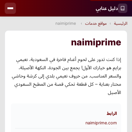
دليل عنابي
الرئيسية
›
مواقع خدمات
›
naimiprime
naimiprime
إذا كنت تدور على لحوم أغنام فاخرة في السعودية، نعيمي
برايم هو خيارك الأول! يجمع بين الجودة، النكهة الأصيلة،
والسعر المناسب. من خروف نعيمي بلدي إلى كرشة وحاشي
مختار بعناية – كل قطعة تحكي قصة من المطبخ السعودي
الأصيل
الرابط
naimiprime.com