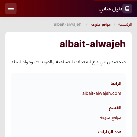
دليل عنابي
الرئيسية
›
مواقع منوعة
›
albait-alwajeh
albait-alwajeh
متخصص في بيع المعدات الصناعية والمولدات ومواد البناء
الرابط
albait-alwajeh.com
القسم
مواقع منوعة
عدد الزيارات