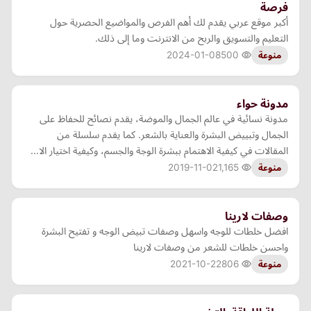
فرصة
أكبر موقع عربي يقدم لك أهم الفرص والمواضيع الحصرية حول
التعليم والتسويق والربح من الانترنت وما إلى ذلك.
2024-01-08
500
منوعة
مدونة حواء
مدونة نسائية في عالم الجمال والموضة، يقدم نصائح للحفاظ على
الجمال وتبييض البشرة والعناية بالشعر. كما يقدم سلسلة من
المقالات في كيفية الاهتمام ببشرة الوجة والجسم، وكيفية اختيار الا…
2019-11-02
1,165
منوعة
وصفات لارينا
افضل خلطات للوجه واسهل وصفات تبيض الوجه و تفتيح البشرة
واحسن خلطات للشعر من وصفات لارينا
2021-10-22
806
منوعة