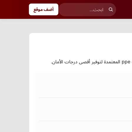
أضف موقع
.