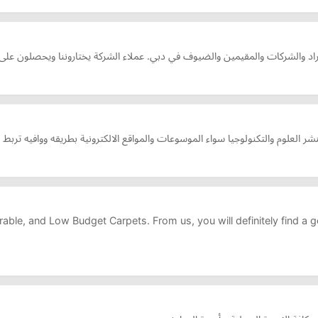
يه تنشر العلوم والتكنولوجيا سواء الموسوعات والمواقع الالكترونية بطريقه ووافيه ت
rable, and Low Budget Carpets. From us, you will definitely find a g