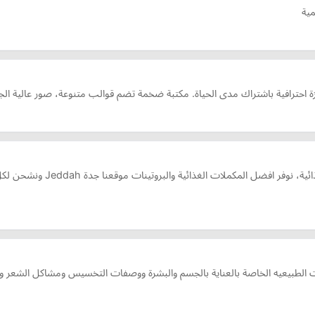
مية
طبيعيه الخاصة بالعناية بالجسم والبشرة ووصفات التخسيس ومشاكل الشعر وح