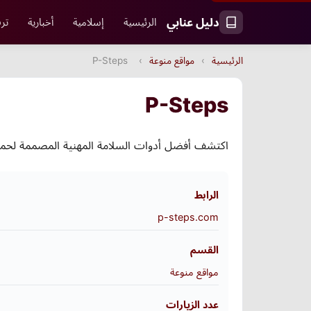
دليل عنابي
الرئيسية
إسلامية
أخبارية
ترف
الرئيسية
›
مواقع منوعة
›
P-Steps
P-Steps
اكتشف أفضل أدوات السلامة المهنية المصممة لحماية العاملين في بيئ
الرابط
p-steps.com
القسم
مواقع منوعة
عدد الزيارات