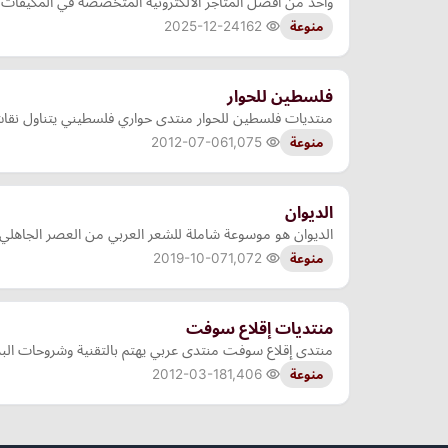
واحد من افضل المتاجر الالكترونية المتخصصة في المكيفات و ك
2025-12-24
162
منوعة
فلسطين للحوار
منتديات فلسطين للحوار منتدى حواري فلسطيني يتناول نقاش 
2012-07-06
1,075
منوعة
الديوان
الديوان هو موسوعة شاملة للشعر العربي من العصر الجاهلي
2019-10-07
1,072
منوعة
منتديات إقلاع سوفت
منتدى إقلاع سوفت منتدى عربي يهتم بالتقنية وشروحات البرا
2012-03-18
1,406
منوعة