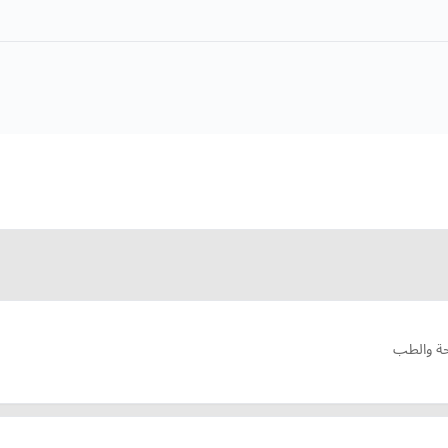
حة والطب