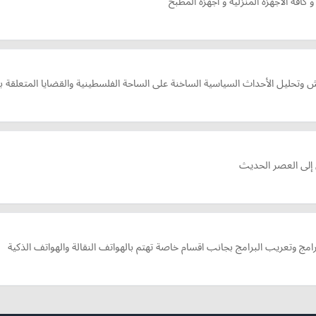
افة الاجهزة المنزلية و أجهزة المطبخ
وتحليل الأحداث السياسية الساخنة على الساحة الفلسطينية والقضايا المتعلقة ب
 إلى العصر الحديث
مج وتعريب البرامج بجانب اقسام خاصة تهتم بالهواتف النقالة والهواتف الذكية