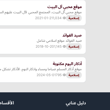
موقع محبي آل البيت
موقع محبي آل البيت، المجتمع المحبي لآل البيت عليهم ا
2021-01-21
1,034
إسلامية
صيد الفوائد
صيد الفوائد موقع اسلامي شامل
2018-10-20
1,145
إسلامية
أذكار اليوم مكتوبة
موقع أذكار المسلم صباحا ومساء واذكار النوم، الأذكار تشكل ج
2024-05-01
795
إسلامية
دليل عنابي
الأقسام