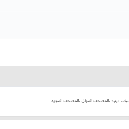
،امسيات دينيه ،المصحف الموتل ،المصحف المجود