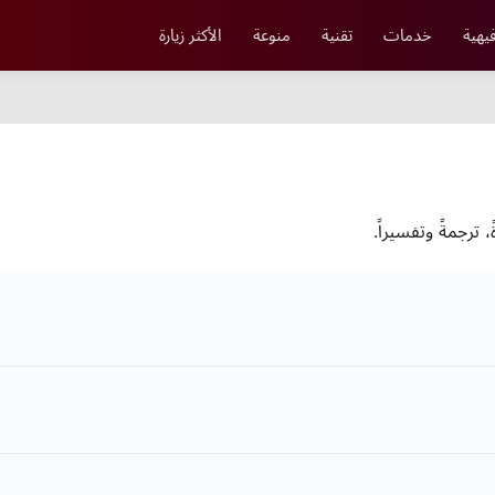
يهية
خدمات
تقنية
منوعة
الأكثر زيارة
، ترجمةً وتفسيراً.