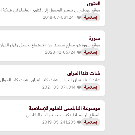
الفتوى
موقع يهدف إلى تيسير الوصول إلى فتاوى العلماء في شبكة ا
2018-07-06
1,241
إسلامية
سورة
موقع سورة هو موقع يممنك من الاستماع تحميل وقراء القرا
2023-12-05
724
إسلامية
شات كلنا العراق
شات كلنا العراق للجوال, شات كلنا العراق، شات كلنا للجوال 
2021-03-07
1,014
إسلامية
موسوعة النابلسي للعلوم الإسلامية
الموقع الرسمية للدكتور محمد راتب النابلسي
2019-05-24
1,205
إسلامية