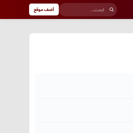
أضف موقع