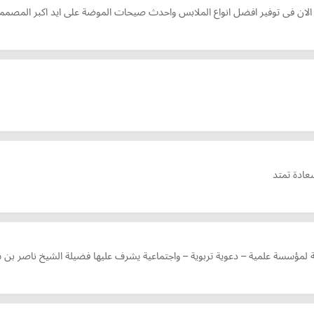
لان فى توفير افضل انواع الملابس واحدث صيحات الموضة على ايد اكبر المصمم
عادة تمتد
ة لمؤسسة علمية – دعوية تربوية – واجتماعية يشرف عليها فضيلة الشيخ ناصر بن س