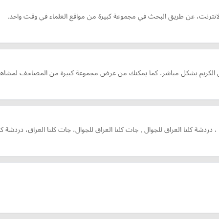
لانترنت، عن طريق البحث في مجموعة كبيرة من مواقع العلماء في وقت واحد.
ن الكريم بشكل مباشر، كما يمكنك من عرض مجموعة كبيرة من المصاحف لمشاهير 
، دردشة كلنا العراق للجوال , جات كلنا العراق للجوال، جات كلنا العراق، دردشة ك