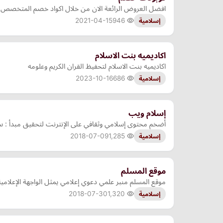
افضل العروض الرائعة الان من خلال اكواد خصم المتخصص ا
2021-04-15
946
إسلامية
اكاديميه بنت الاسلام
اكاديميه بنت الاسلام لتحفيظ القران الكريم وعلومه
2023-10-16
686
إسلامية
إسلام ويب
أضخم محتوى إسلامي وثقافي على الإنترنت لتحقيق مبدأ : س
2018-07-09
1,285
إسلامية
موقع المسلم
موقع المسلم منبر علمي دعوي إعلامي يمثل الواجهة الإعلامي
2018-07-30
1,320
إسلامية