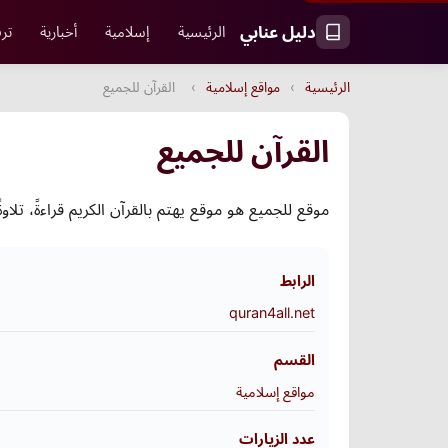
دليل عنابي
الرئيسية
إسلامية
أخبارية
ترف
الرئيسية
›
مواقع إسلامية
›
القرآن للجميع
القرآن للجميع
موقع للجميع هو موقع يهتم بالقرآن الكريم قراءةً، تلاوةً
الرابط
quran4all.net
القسم
مواقع إسلامية
عدد الزيارات