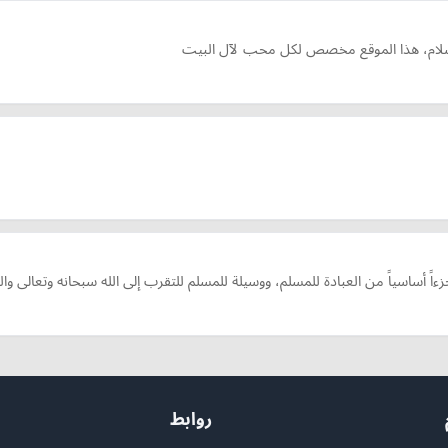
لسلام، هذا الموقع مخصص لكل محب لآل البيت
زءاً أساسياً من العبادة للمسلم، ووسيلة للمسلم للتقرب إلى الله سبحانه وتعالى و
روابط