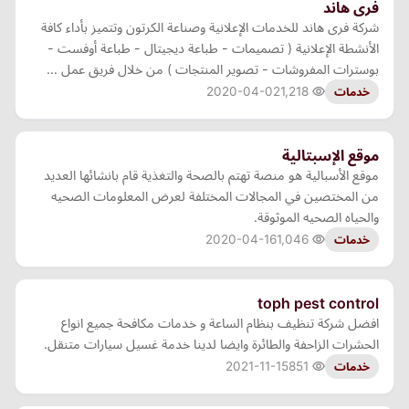
فرى هاند
شركة فرى هاند للخدمات الإعلانية وصناعة الكرتون وتتميز بأداء كافة
الأنشطة الإعلانية ( تصميمات - طباعة ديجيتال - طباعة أوفست -
بوسترات المفروشات - تصوير المنتجات ) من خلال فريق عمل …
2020-04-02
1,218
خدمات
موقع الإسبتالية
موقع الأسبالية هو منصة تهتم بالصحة والتغذية قام بانشائها العديد
من المختصين في المجالات المختلفة لعرض المعلومات الصحيه
والحياه الصحيه الموثوقة.
2020-04-16
1,046
خدمات
toph pest control
افضل شركة تنظيف بنظام الساعة و خدمات مكافحة جميع انواع
الحشرات الزاحفة والطائرة وايضا لدينا خدمة غسيل سيارات متنقل.
2021-11-15
851
خدمات