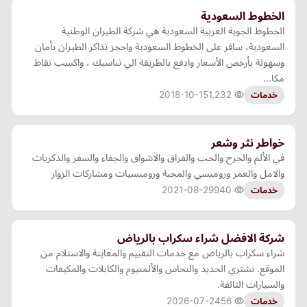
الخطوط السعودية
الخطوط الجوية العربية السعودية هي شركة الطيران الوطنية
السعودية، سافر على الخطوط السعودية واحجز تذاكر الطيران بأمان
وسهولة بأرخص الأسعار وادفع بالطريقة الي تناسبك ، واكسب نقاط
مكا…
2018-10-15
1,232
خدمات
خواطر نثر وشعر
في الألم والجرح والحب والفراق والاشواق والجفاء والسفر والذكريات
والامل والعمر ورومنسي والمحبة ورومنسيات ومشاركات الزوار
2021-08-29
940
خدمات
شركة الافضل شراء سكراب بالرياض
شراء سكراب بالرياض مع خدمات التقييم والمعاينة والاستلام من
الموقع. نشتري الحديد والنحاس والألمنيوم والكابلات والمكيفات
والسيارات التالفة.
2026-07-24
56
خدمات