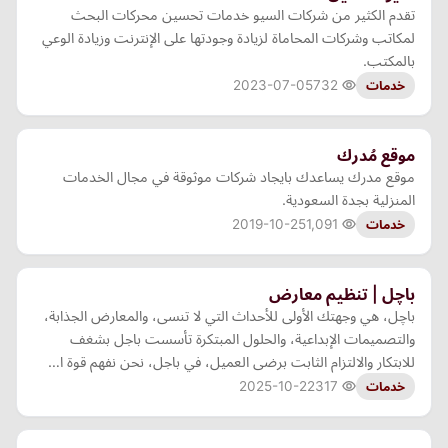
تقدم الكثير من شركات السيو خدمات تحسين محركات البحث
لمكاتب وشركات المحاماة لزيادة وجودتها على الإنترنت وزيادة الوعي
بالمكتب.
2023-07-05
732
خدمات
موقع مُدرك
موقع مدرك يساعدك بايجاد شركات موثوقة في مجال الخدمات
المنزلية بجدة السعودية.
2019-10-25
1,091
خدمات
باچل | تنظيم معارض
باچل، هي وجهتك الأولى للأحداث التي لا تنسى، والمعارض الجذابة،
والتصميمات الإبداعية، والحلول المبتكرة تأسست باجل بشغف
للابتكار والالتزام الثابت برضى العميل، في باجل، نحن نفهم قوة ا…
2025-10-22
317
خدمات