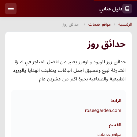
دليل عنابي
الرئيسية
›
مواقع خدمات
›
حدائق روز
حدائق روز
حدائق روز للورود والزهور يعتبر من افضل المتاجر في امارة
الشارقة لبيع وتنسيق اجمل الباقات وتغليف الهدايا والورود
الطبيعية والصناعية بخبرة اكثر من عشرين عام
الرابط
roseegarden.com
القسم
مواقع خدمات