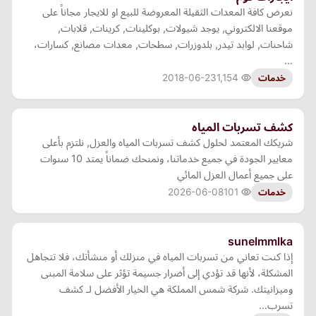
نعرض كافة المعدات الثقيلة المعروضة للبيع او للايجار مجاناً على
موقعنا الالكتروني, يوجد شيولات, بوكلينات, كرينات, قلابات,
شاحنات, لوابد تيدر, بلدوزرات, سطحات, معدات مصانع, كسارات،
…
2018-06-23
1,154
خدمات
كشف تسربات المياه
شريكك المعتمد لحلول كشف تسربات المياه والعزل, نلتزم بأعلى
معايير الجودة في جميع خدماتنا، ونمنحك ضماناً يمتد 10 سنوات
على جميع أعمال العزل المائي
2026-06-08
101
خدمات
sunelmmlka
إذا كنت تعاني من تسربات المياه في منزلك أو منشأتك، فلا تتجاهل
المشكلة، لأنها قد تؤدي إلى أضرار جسيمة تؤثر على سلامة المبنى
وميزانيتك. شركة شمس المملكة هي الخيار الأفضل لـ كشف
تسرب…