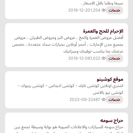
مبيعا وطلبا باقل الاسعار .
2019-12-20
1,254
خدمات
الإحرام للحج والعمرة
أفضل عروض العمرة والحج ، عروض البر وعروض الطيران ، عروض
بجميع مدن الإمارات ، أحجز أونلاين بخيارات سداد متعددة ، خصص
عرضك بما يناسب توقيتك وميزانيك
2019-12-08
1,022
خدمات
موقع كوشينو
اشتري اونلاين كوتشى نايك - كوتشى اديداس - كوتشى ريبوك -
كوتشى نيو بالانس
2023-09-22
487
خدمات
حراج سومه
حراج سومه للسيارات والاعلانات المبوبة هو بوابة وسيطة تجمع بين