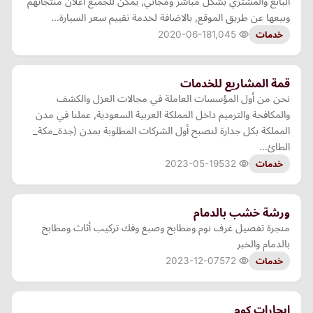
البائع والمشتري بشكل مباشر ومجاني, يمكن للجميع اعلان منتجاتهم
وبيعها عن طريق الموقع, بالاضافة لخدمة تقييم سعر السيارة…
2020-06-18
1,045
خدمات
قمة المشاريع للخدمات
نحن من أول المؤسسات العاملة في مجالات العزل والكشف
والمكافحة والترميم داخل المملكة العربية السعودية, عملنا في مدن
المملكة بكل جدارة لنصبح أول الشركات المطلوبة بمدن (جدة_مكة_
الطائ…
2023-05-19
532
خدمات
ورشة خشب بالدمام
منجرة تفصيل غرف نوم ومطابخ وصبغ وفك تركيب أثاث ومطابخ
بالدمام والخبر
2023-12-07
572
خدمات
ايجارات كوم