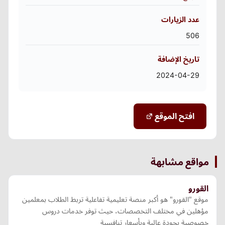
عدد الزيارات
506
تاريخ الإضافة
2024-04-29
افتح الموقع
مواقع مشابهة
القورو
موقع "القورو" هو أكبر منصة تعليمية تفاعلية تربط الطلاب بمعلمين
مؤهلين في مختلف التخصصات، حيث توفر خدمات دروس
خصوصية بجودة عالية وبأسعار تنافسية