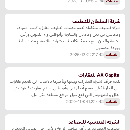
2023-02-08
587
خدمات
شركة السلطان للتنظيف
شركة تنظيف متكاملة تقدم خدمات تنظيف منازل، كنب، سجاد،
ومجالس في دبي وعجمان والشارقة وأبوظبي وأم القيوين ورأس
الخيمة والعين، مع خدمة مكافحة الحشرات والتعقيم بخبرة عالية
وجودة مضمون…
2025-12-27
217
خدمات
AX Capital للعقارات
نقدم فرصًا لشراء العقارات وبيعها وتأجيرها بالإضافة إلى تقديم عقارات
على الخارطة في جميع أنحاء دبي وأبو ظبي. نقدم عقارات فاخرة مثل
الفلل والبنتهاوس التي تقع حول مواقع مختلفة مثل مل…
2020-11-04
1,224
خدمات
الشركة الهندسية للمصاعد
أصبحت المصاعد من أهم عناصر الراحة والأمان في المباني الحديثة،