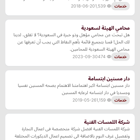
2018-06-20
1,539
خدمات
محامي الهيئة لسعودية
هل تبحث عن محامي مؤهل وذو خبرة في السعودية؟ لا تقلق، لدينا
لك الحل! قمنا بتجميع قائمة بأهم النقاط التي يجب أن تعرفها عن
محامي الهيئة السعودية للمحامين.
2023-09-30
474
خدمات
دار مسنين ابتسامة
دار مسنين ابتسامة اكبر اهتمامتنا الاهتمام بصحه المسنين نفسيا
وجسديا في دار ابتسامه لرعايه المسنين
2019-05-26
1,159
خدمات
شركة اللمسات الفنية
شركة اللمسات الفنية افضل شركة متخصصة فى اعمال النجارة
وتفصيل غرف النوم بالاضافة الى تصميم اعمال الديكورات المختلفة