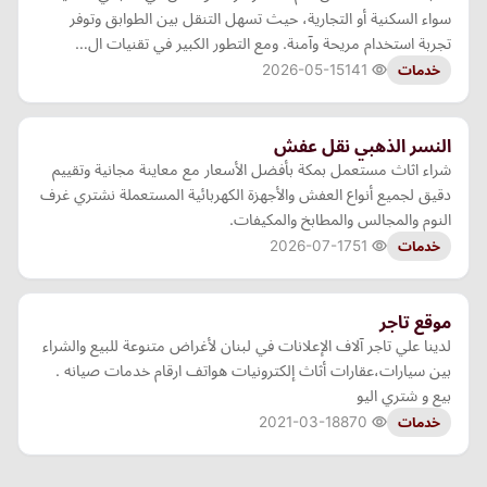
سواء السكنية أو التجارية، حيث تسهل التنقل بين الطوابق وتوفر
تجربة استخدام مريحة وآمنة. ومع التطور الكبير في تقنيات ال…
2026-05-15
141
خدمات
النسر الذهبي نقل عفش
شراء اثاث مستعمل بمكة بأفضل الأسعار مع معاينة مجانية وتقييم
دقيق لجميع أنواع العفش والأجهزة الكهربائية المستعملة نشتري غرف
النوم والمجالس والمطابخ والمكيفات.
2026-07-17
51
خدمات
موقع تاجر
لدينا علي تاجر آلاف الإعلانات في لبنان لأغراض متنوعة للبيع والشراء
بين سيارات،عقارات أثاث إلكترونيات هواتف ارقام خدمات صيانه .
بيع و شتري اليو
2021-03-18
870
خدمات