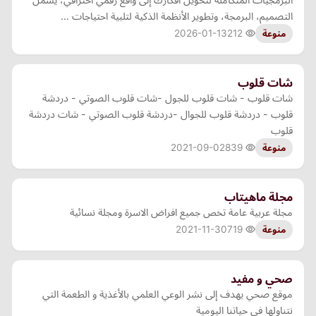
التصميم، البرمجة، وتطوير الأنظمة الذكية لتلبية احتياجات …
2026-01-13
212
منوعة
شات قلوب
شات قلوب - شات قلوب للجول -شات قلوب الصوتي - دردشة
قلوب - دردشة قلوب للجوال -دردشة قلوب الصوتي - شات دردشة
قلوب
2021-09-02
839
منوعة
مجلة ماهيتاب
مجلة عربية عامة تخص جميع افراض الاسرة ومجلة نسائية
2021-11-30
719
منوعة
صحي و مفيد
موقع صحي يهدف إلى نشر الوعي العلمي بالأغذية و الطعمة التي
نتناولها في حياتنا اليومية