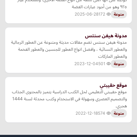
٩٢٥ وهو من أجود عيارات الفضة
2025-06-28
172
منوعة
مدونة هيفن سنتس
مدونة هيفن سنتس تضم مقالات حديثة ومتنوعة عن العطور الرجالية
والعطور النسائية ، وافضل انواع العطور للجنسين والعطور الفخمة
والعطور الماركات
2023-12-04
501
منوعة
موقع حقيبتي
موقع حقيبتي التعليمي لحل الكتب الدراسية يتميز بالمحتوى الجذاب
والتصميم العصري وسهولة في الاستخدام وكتب محدثة لسنة 1444
هجري.
2022-12-18
574
منوعة