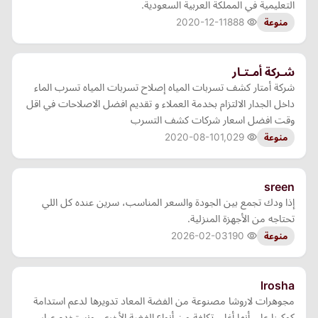
التعليمية في المملكة العربية السعودية.
2020-12-11
888
منوعة
شـركة أمـتـار
شركة أمتار كشف تسربات المياه إصلاح تسربات المياه تسرب الماء
داخل الجدار الالتزام بخدمة العملاء و تقديم افضل الاصلاحات في اقل
وقت افضل اسعار شركات كشف التسرب
2020-08-10
1,029
منوعة
sreen
إذا ودك تجمع بين الجودة والسعر المناسب، سرين عنده كل اللي
تحتاجه من الأجهزة المنزلية.
2026-02-03
190
منوعة
lrosha
مجوهرات لاروشا مصنوعة من الفضة المعاد تدويرها لدعم استدامة
كوكبنا على أنها أغلى تكلفة من أنواع الفضة الأخرى، ونستخدم عيار