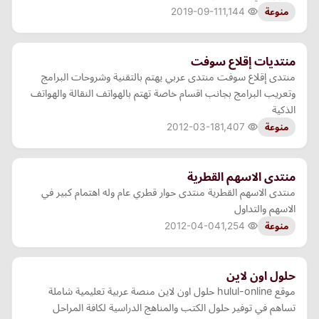
2019-09-11
1,144
منوعة
منتديات إقلاع سوفت
منتدى إقلاع سوفت منتدى عربي يهتم بالتقنية وشروحات البرامج
وتعريب البرامج بجانب اقسام خاصة تهتم بالهواتف النقالة والهواتف
الذكية
2012-03-18
1,407
منوعة
منتدى الاسهم القطرية
منتدى الاسهم القطرية منتدى حوار قطري عام وله اهتمام كبير في
الاسهم والتداول
2012-04-04
1,254
منوعة
حلول اون لاين
موقع hulul-online حلول اون لاين منصة عربية تعليمية شاملة
تساهم في توفير حلول الكتب والمناهج الدراسية لكافة المراحل