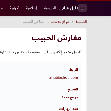
دليل عنابي
الرئيسية
إسلامية
أخبارية
ترف
الرئيسية
›
مواقع خدمات
›
مفارش الحبيب
مفارش الحبيب
أفضل متجر إلكتروني في السعودية مختص بـ المفارش 
الرابط
alhabibshop.com
القسم
مواقع خدمات
عدد الزيارات