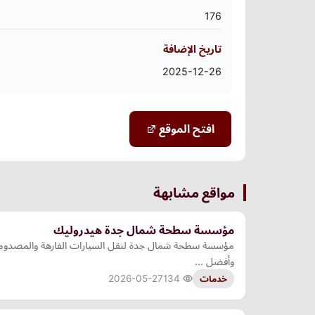
176
تاريخ الإضافة
2025-12-26
افتح الموقع
مواقع مشابهة
مؤسسة سطحة شمال جدة هيدروليك
وأفضل …
2026-05-27
134
خدمات