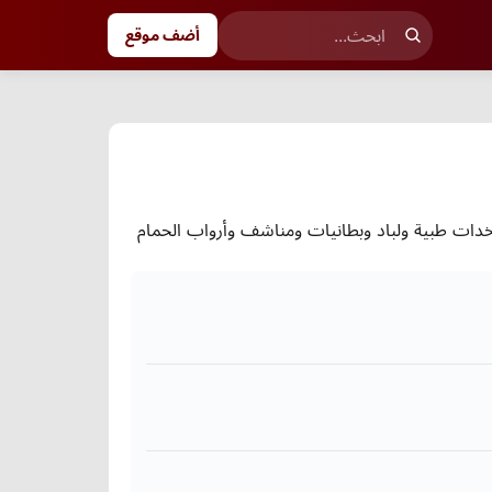
أضف موقع
خدات طبية ولباد وبطانيات ومناشف وأرواب الحمام