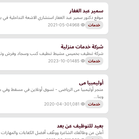
سمير عبد الغفار
موقع دكتور سمير عبد الغفار استشاري الاشعة التداخلية في بري
2021-05-04
968
خدمات
شركة خدمات منزلية
شركة تنظيف بخميس مشيط تنظيف كنب وسجاد وفرش وتنظ
2023-10-01
485
خدمات
أوليمبيا مى
متجر أوليمبيا مى الرياضى - تسوق أونلاين في مسقط وفي جم
وبنا…
2020-04-30
1,081
خدمات
بعيد للتوظيف عن بعد
أعلن عن وظائفك الشاغرة ووظّف أفضل الكفاءات والمهارات ا