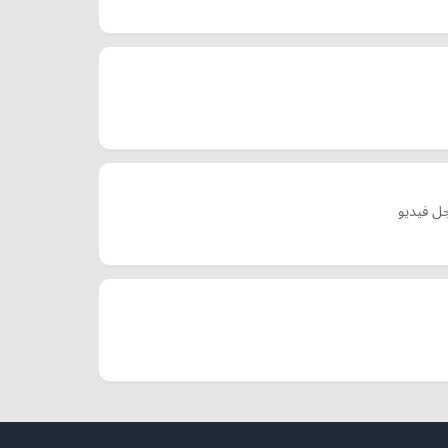
جل فيديو