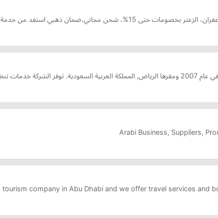
استفد من خدمة التقسيط تجربة تسوق بمنتجات طبيعية 100%
نواعها, بالإضافة تن…
Arabi Business, Suppliers, Pr
 tourism company in Abu Dhabi and we offer travel services and book