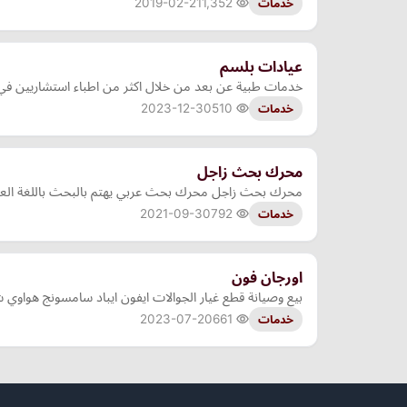
2019-02-21
1,352
خدمات
عيادات بلسم
خدمات طبية عن بعد من خلال اكثر من اطباء استشاريين 
2023-12-30
510
خدمات
محرك بحث زاجل
محرك بحث زاجل محرك بحث عربي يهتم بالبحث باللغة العربية.
2021-09-30
792
خدمات
اورجان فون
بيع وصيانة قطع غيار الجوالات ايفون ايباد سامسونج هواوي 
2023-07-20
661
خدمات