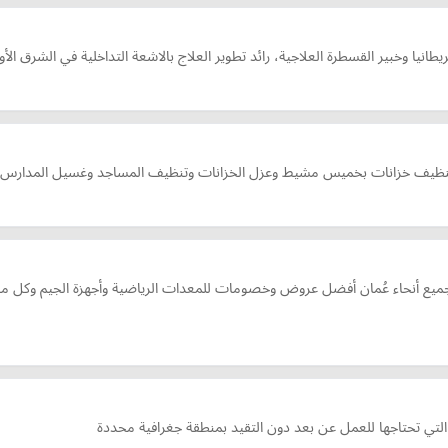
طانيا وخبير القسطرة العلاجية، رائد تطوير العلاج بالاشعة التداخلية في الشرق الأ
يف خزانات بخميس مشيط وعزل الخزانات وتنظيف المساجد وغسيل المدار
يع أنحاء عُمان أفضل عروض وخصومات للمعدات الرياضية وأجهزة الجيم وكل ما يت
لتي تحتاجها للعمل عن بعد دون التقيد بمنطقة جغرافية محددة