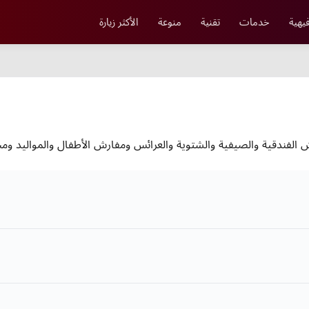
يهية
خدمات
تقنية
منوعة
الأكثر زيارة
الفندقية والصيفية والشتوية والعرائس ومفارش الأطفال والمواليد وم