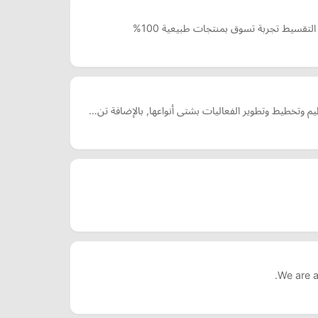
We are a