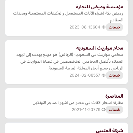
مؤسسة وميض للتجارة
وميض بكة لشراء الأثاث المستعمل والمكيفات المستعملة ومعدات
المطاعم
2023-08-13
604
خدمات
محام مواريث السعودية
محامي مواريث في السعودية (الرياض) هو موقع يهدف إلى تزويد
العملاء بأفضل المحامين المتخصصين في قضايا المواريث في
الرياض وجميع أنحاء المملكة العربية السعودية.
2024-02-08
557
خدمات
المناصرة
مقارنة اسعار الاثاث في مصر من اشهر المتاجر الاونلاين
2021-11-20
779
خدمات
شركة العتيبي