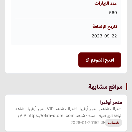
عدد الزيارات
560
تاريخ الإضافة
2023-09-22
افتح الموقع
مواقع مشابهة
متجر أوفيرا
اشتراك شاهد, متجر أوفيرا, اشتراك شاهد VIP متجر أوفيرا · شاهد
الباقة الرياضية | سنة · شاهد VIP https://ofira-store. com/
2026-01-20
152
خدمات