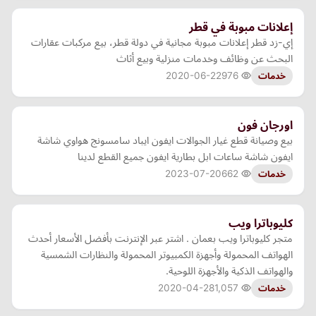
إعلانات مبوبة في قطر
إي-زد قطر إعلانات مبوبة مجانية في دولة قطر، بيع مركبات عقارات
البحث عن وظائف وخدمات منزلية وبيع أثاث
2020-06-22
976
خدمات
اورجان فون
بيع وصيانة قطع غيار الجوالات ايفون ايباد سامسونج هواوي شاشة
ايفون شاشة ساعات ابل بطارية ايفون جميع القطع لدينا
2023-07-20
662
خدمات
كليوباترا ويب
متجر كليوباترا ويب بعمان . اشتر عبر الإنترنت بأفضل الأسعار أحدث
الهواتف المحمولة وأجهزة الكمبيوتر المحمولة والنظارات الشمسية
والهواتف الذكية والأجهزة اللوحية.
2020-04-28
1,057
خدمات