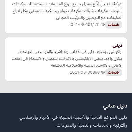
شركة العتيبي لبيع وشراء جميع انواع المكيفات المستعملة ، مكيفات
اسبلت، مكيفات شباك، مكيفات دولابي، مكيفات مخفي وكل انواع
المكيفات مع التوصيل والتركيب المجاني
2021-08-10
1,170
خدمات
دينى
ابلكيشين يحتوى على كل الاغانى والاناشيد والموسيقى الدينية فى
مكان واحد. يعمل الابلكيشين بالانترنت لتحميل والاستماع الى احدث
الاغانى والاناشيد الدينية والاسلامية المختلفة
2021-05-08
886
خدمات
دليل عنابي
دليل المواقع العربية والأجنبية المميزة في الأخبار والإسلامي
والترفيه والخدمات والتقنية والمنوعات.