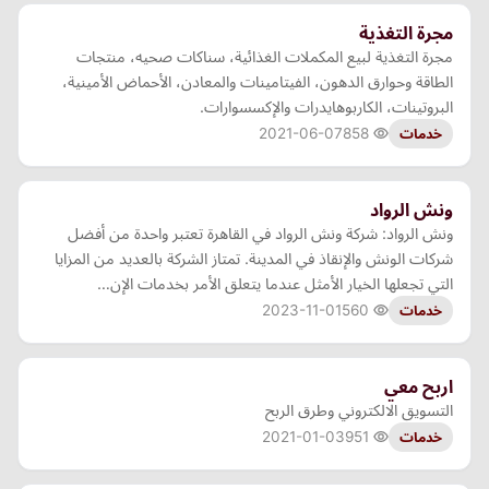
مجرة التغذية
مجرة التغذية لبيع المكملات الغذائية، سناكات صحيه، منتجات
الطاقة وحوارق الدهون، الفيتامينات والمعادن، الأحماض الأمينية،
البروتينات، الكاربوهايدرات والإكسسوارات.
2021-06-07
858
خدمات
ونش الرواد
ونش الرواد: شركة ونش الرواد في القاهرة تعتبر واحدة من أفضل
شركات الونش والإنقاذ في المدينة. تمتاز الشركة بالعديد من المزايا
التي تجعلها الخيار الأمثل عندما يتعلق الأمر بخدمات الإن…
2023-11-01
560
خدمات
اربح معي
التسويق الالكتروني وطرق الربح
2021-01-03
951
خدمات