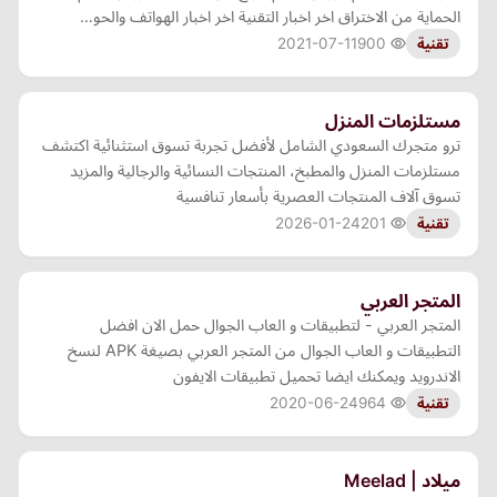
الحماية من الاختراق اخر اخبار التقنية اخر اخبار الهواتف والحو…
2021-07-11
900
تقنية
مستلزمات المنزل
ترو متجرك السعودي الشامل لأفضل تجربة تسوق استثنائية اكتشف
مستلزمات المنزل والمطبخ، المنتجات النسائية والرجالية والمزيد
تسوق آلاف المنتجات العصرية بأسعار تنافسية
2026-01-24
201
تقنية
المتجر العربي
المتجر العربي - لتطبيقات و العاب الجوال حمل الان افضل
التطبيقات و العاب الجوال من المتجر العربي بصيغة APK لنسخ
الاندرويد ويمكنك ايضا تحميل تطبيقات الايفون
2020-06-24
964
تقنية
ميلاد | Meelad