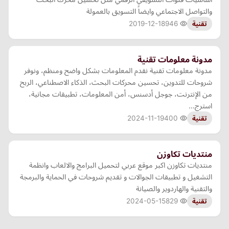
والتواصل الاجتماعي وايضاً التسويق بالعمولة
2019-12-18
946
تقنية
مدونة معلومات تقنية
مدونة معلومات تقنية نقدم المعلومات بشكل واضح ومنظم، ونوفر
شروحات للتدوين، تحسين محركات البحث، الذكاء الاصطناعي، الربح
من الإنترنت، جوجل أدسنس، أمن المعلومات، تطبيقات مجانية،
استرج…
2024-11-19
400
تقنية
منتديات تكاوزن
منتديات تكاوزن اكبر موقع عربي لتحميل البرامج والالعاب وانظمة
التشغيل و تطبيقات الجوالات و تقديم شروحات في الحماية والبرمجة
والتقنية والهاردوير والصيانة
2024-05-15
829
تقنية