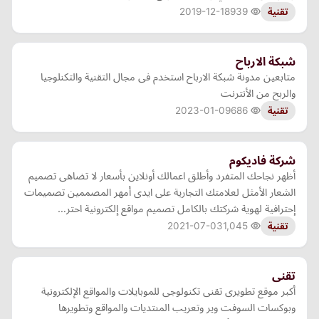
2019-12-18
939
تقنية
شبكة الارباح
متابعين مدونة شبكة الارباح استخدم فى مجال التقنية والتكنلوجيا
والربح من الأنترنت
2023-01-09
686
تقنية
شركة فاديكوم
أظهر نجاحك المتفرد وأطلق اعمالك أونلاين بأسعار لا تضاهى تصميم
الشعار الأمثل لعلامتك التجارية على ايدى أمهر المصممين تصميمات
إحترافية لهوية شركتك بالكامل تصميم مواقع إلكترونية احتر…
2021-07-03
1,045
تقنية
تقنى
أكبر موقع تطويرى تقنى تكنولوجى للموبايلات والمواقع الإلكترونية
وبوكسات السوفت وير وتعريب المنتديات والمواقع وتطويرها