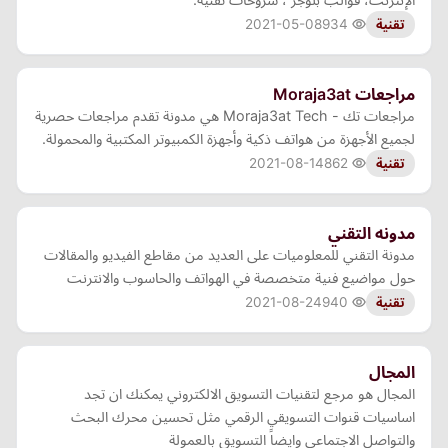
2021-05-08
934
تقنية
مراجعات Moraja3at
مراجعات تك - Moraja3at Tech هي مدونة تقدم مراجعات حصرية
لجميع الأجهزة من هواتف ذكية وأجهزة الكمبيوتر المكتبية والمحمولة.
2021-08-14
862
تقنية
مدونه التقني
مدونة التقني للمعلوميات على العديد من مقاطع الفيديو والمقالات
حول مواضيع فنية متخصصة في الهواتف والحاسوب والانترنت
2021-08-24
940
تقنية
المجال
المجال هو مرجع لتقنيات التسويق الالكتروني يمكنك ان تجد
اساسيات قنوات التسويقي الرقمي مثل تحسين محرك البحث
والتواصل الاجتماعي وايضاً التسويق بالعمولة