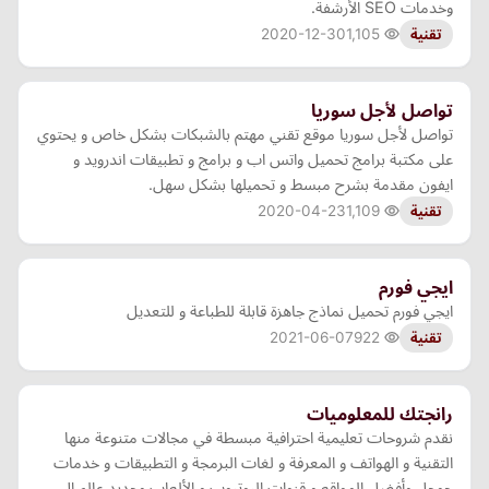
وخدمات SEO الأرشفة.
2020-12-30
1,105
تقنية
تواصل لأجل سوريا
تواصل لأجل سوريا موقع تقني مهتم بالشبكات بشكل خاص و يحتوي
على مكتبة برامج تحميل واتس اب و برامج و تطبيقات اندرويد و
ايفون مقدمة بشرح مبسط و تحميلها بشكل سهل.
2020-04-23
1,109
تقنية
ايجي فورم
ايجي فورم تحميل نماذج جاهزة قابلة للطباعة و للتعديل
2021-06-07
922
تقنية
رانجتك للمعلوميات
نقدم شروحات تعليمية احترافية مبسطة في مجالات متنوعة منها
التقنية و الهواتف و المعرفة و لغات البرمجة و التطبيقات و خدمات
جوجل وأفضل المواقع و قنوات اليوتيوب و الألعاب وجديد عالم ال…