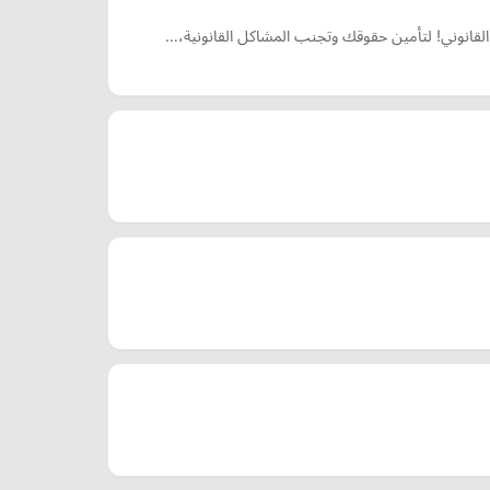
 القانوني! لتأمين حقوقك وتجنب المشاكل القانونية،…