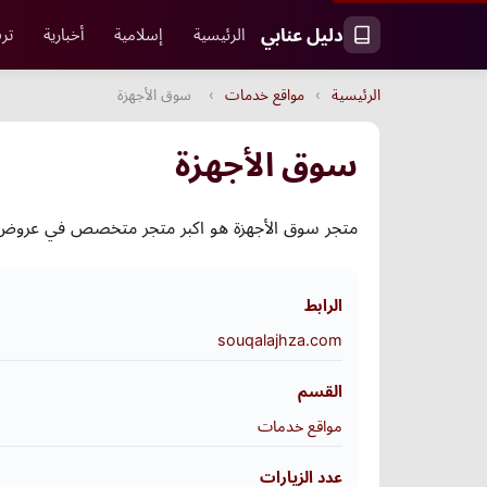
دليل عنابي
الرئيسية
إسلامية
أخبارية
ترف
الرئيسية
›
مواقع خدمات
›
سوق الأجهزة
سوق الأجهزة
متجر سوق الأجهزة هو اكبر متجر متخصص في عروض ا
الرابط
souqalajhza.com
القسم
مواقع خدمات
عدد الزيارات