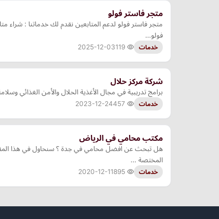
متجر فاستر فولو
متجر فاستر فولو لدعم المتابعين نقدم لك خدماتنا : شراء
فولو…
2025-12-03
119
خدمات
شركة مركز حلال
برامج تدريبية في مجال الأغذية الحلال والأمن الغذائي وسلامة
2023-12-24
457
خدمات
مكتب محامي في الرياض
هل تبحث عن افضل محامي في جدة ؟ سنحاول في هذا المقال
المختصة …
2020-12-11
895
خدمات