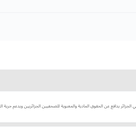
لجزائر يدافع عن الحقوق المادية والمعنوية للصحفيين الجزائريين ويدعم حرية التع