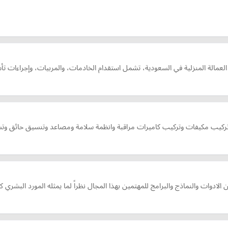
لعمالة المنزلية في السعودية، تشمل استقدام الخادمات، والمربيات، وإجراءات تأش
ركيب مكيفات وتركيب كاميرات مراقبة وانظمة سلامة ومصاعد وتنسيق حائق وتس
ادوات والنماذج والبرامج للمهتمين بهذا المجال نظراً لما يمثله المورد البشري