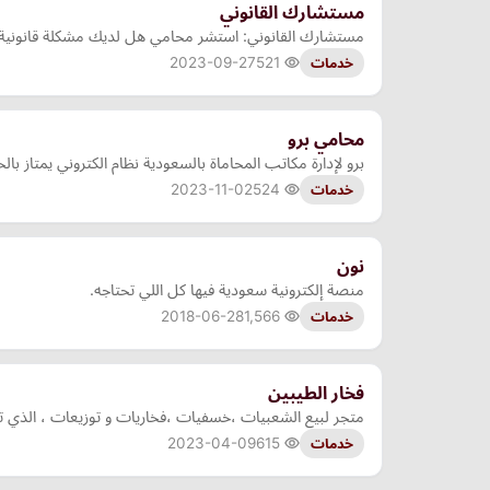
مستشارك القانوني
مستشارك القانوني: استشر محامي هل لديك مشكلة قانونية وتحت
2023-09-27
521
خدمات
محامي برو
برو لإدارة مكاتب المحاماة بالسعودية نظام الكتروني يمتاز ب
2023-11-02
524
خدمات
نون
منصة إلكترونية سعودية فيها كل اللي تحتاجه.
2018-06-28
1,566
خدمات
فخار الطيبين
متجر لبيع الشعبيات ،خسفيات ،فخاريات و توزيعات ، الذي 
2023-04-09
615
خدمات