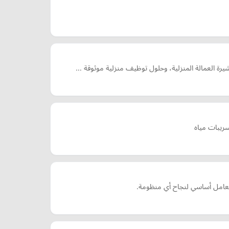
يرة العمالة المنزلية، وحلول توظيف منزلية موثوقة …
ريبات مياه
 كعامل أساسي لنجاح أي منظومة.