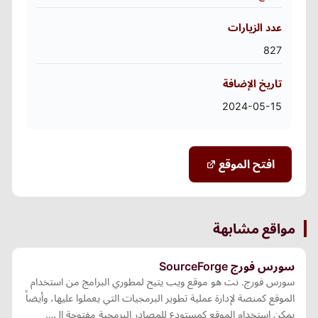
عدد الزيارات
827
تاريخ الإضافة
2024-05-15
افتح الموقع
مواقع مشابهة
سورس فورج SourceForge
سورس فورج. نت هو موقع ويب يتيح لمطوري البرامج من استخدام
الموقع كمنصة لإدارة عملية تطوير البرمجيات التي يعملوا عليها، وأيضاً
يمكن استخدام الموقع كمستودع للمصادر البرمجية مفتوحة ال…