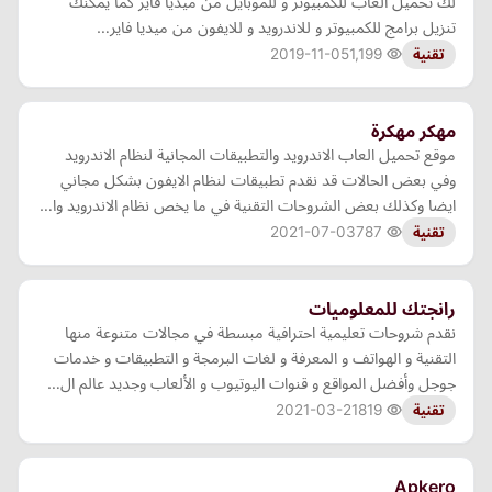
لك تحميل العاب للكمبيوتر و للموبايل من ميديا فاير كما يمكنك
تنزيل برامج للكمبيوتر و للاندرويد و للايفون من ميديا فاير…
2019-11-05
1,199
تقنية
مهكر مهكرة
موقع تحميل العاب الاندرويد والتطبيقات المجانية لنظام الاندرويد
وفي بعض الحالات قد نقدم تطبيقات لنظام الايفون بشكل مجاني
ايضا وكذلك بعض الشروحات التقنية في ما يخص نظام الاندرويد وا…
2021-07-03
787
تقنية
رانجتك للمعلوميات
نقدم شروحات تعليمية احترافية مبسطة في مجالات متنوعة منها
التقنية و الهواتف و المعرفة و لغات البرمجة و التطبيقات و خدمات
جوجل وأفضل المواقع و قنوات اليوتيوب و الألعاب وجديد عالم ال…
2021-03-21
819
تقنية
Apkero