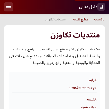
دليل عنابي
الرئيسية
›
مواقع تقنية
›
منتديات تكاوزن
منتديات تكاوزن
منتديات تكاوزن اكبر موقع عربي لتحميل البرامج والالعاب
وانظمة التشغيل و تطبيقات الجوالات و تقديم شروحات في
الحماية والبرمجة والتقنية والهاردوير والصيانة
الرابط
strar4stream.xyz
القسم
مواقع تقنية