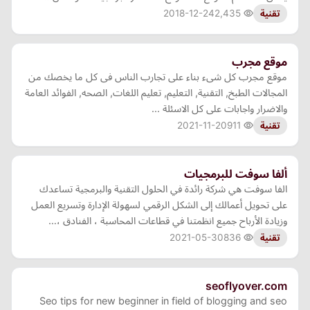
2018-12-24
2,435
تقنية
موقع مجرب
موقع مجرب كل شىء بناء على تجارب الناس فى كل ما يخصك من
المجالات الطبخ, التقنية, التعليم, تعليم اللغات, الصحه, الفوائد العامة
والاضرار واجابات على كل الاسئلة ...
2021-11-20
911
تقنية
ألفا سوفت للبرمجيات
الفا سوفت هي شركة رائدة في الحلول التقنية والبرمجية تساعدك
على تحويل أعمالك إلى الشكل الرقمي لسهولة الإدارة وتسريع العمل
وزيادة الأرباح جميع انظمتنا في قطاعات المحاسبة ، الفنادق ،…
2021-05-30
836
تقنية
seoflyover.com
Seo tips for new beginner in field of blogging and seo