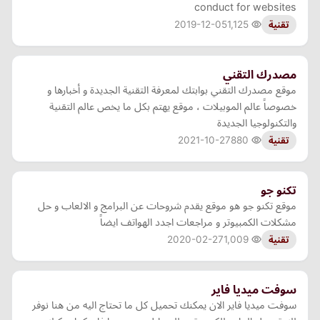
conduct for websites
2019-12-05
1,125
تقنية
مصدرك التقني
موقع مصدرك التقني بوابتك لمعرفة التقنية الجديدة و أخبارها و
خصوصاً عالم الموبيلات ، موقع يهتم بكل ما يخص عالم التقنية
والتكنولوجيا الجديدة
2021-10-27
880
تقنية
تكنو جو
موقع تكنو جو هو موقع يقدم شروحات عن البرامج و الالعاب و حل
مشكلات الكمبيوتر و مراجعات اجدد الهواتف ايضاً
2020-02-27
1,009
تقنية
سوفت ميديا فاير
سوفت ميديا فاير الان يمكنك تحميل كل ما تحتاج اليه من هنا نوفر