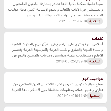
مجلة علمية محكمة ثلاثية اللغة تصدر بمشاركة الباحثين الجامعيين
والمستقلين في الآداب واللغات والعلوم الإنسانية. تعنى مجلة حوليات
التراث بمختلف ميادين التراث: الأدب واللسانيات والدين…
2021-10-21
967
إسلامية
كلمات
أسلامي منوع يحتوي على مواضيع في القرآن كريم والحديث الشريف
والسيرة النبوية والفتاوي والكتب العربية والموسوعة العربية وتفسير
الاحلام ومصطلحات علمية وقواميس وخدمات والمنتدي والبوم ص…
2018-06-25
1,139
إسلامية
مواقيت كوم
موقع مواقيت كوم يستعرض لكم مقالات عن الدين الاسلامي من
فتاوى وتعليم الصلاة ومعلومات متكاملة حول الاسلام باللغة العربية.
2021-04-01
944
إسلامية