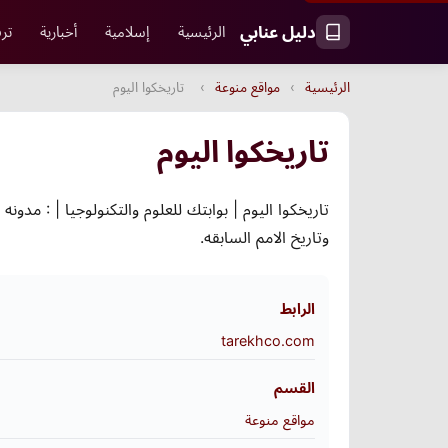
دليل عنابي
الرئيسية
إسلامية
أخبارية
ترف
الرئيسية
›
مواقع منوعة
›
تاريخكوا اليوم
تاريخكوا اليوم
تاريخكوا اليوم | بوابتك للعلوم والتكنولوجيا | : مدو
وتاريخ الامم السابقه.
الرابط
tarekhco.com
القسم
مواقع منوعة