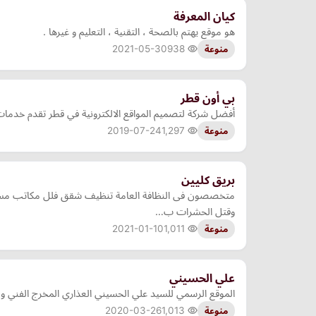
كيان المعرفة
هو موقع يهتم بالصحة ، التقنية ، التعليم و غيرها .
2021-05-30
938
منوعة
بي أون قطر
أفضل شركة لتصميم المواقع الالكترونية في قطر تقدم خدمات 
2019-07-24
1,297
منوعة
بريق كليين
متخصصون فى النظافة العامة تنظيف شقق فلل مكاتب مساج
وقتل الحشرات ب…
2021-01-10
1,011
منوعة
علي الحسيني
الموقع الرسمي للسيد علي الحسيني العذاري المخرج الفني و
2020-03-26
1,013
منوعة