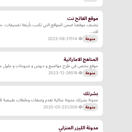
موقع الفاتح نت
يصنف موقعنا ضمن المواقع التي تكتب بأربعة تصنيفات، حيث 
لك…
2023-08-21
514
منوعة
المناهج الاماراتية
موقع يختص في طرح مواضيع و دروس و شروحات و حلول مفصلة 
2023-12-26
518
منوعة
بشرتك
مدونة بشرتك مدونة مثالية تقدم وصفات وخلطات طبيعية للعن
2020-05-23
1,009
منوعة
مدونة الليزر المنزلي