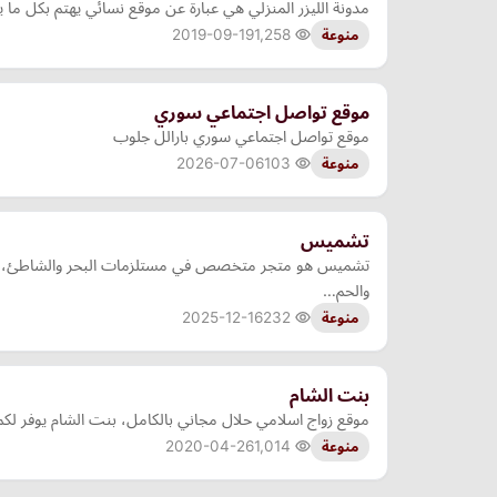
مدونة الليزر المنزلي هي عبارة عن موقع نسائي يهتم بكل ما 
2019-09-19
1,258
منوعة
موقع تواصل اجتماعي سوري
موقع تواصل اجتماعي سوري بارالل جلوب
2026-07-06
103
منوعة
تشميس
تشميس هو متجر متخصص في مستلزمات البحر والشاطئ، يقدم م
والحم…
2025-12-16
232
منوعة
بنت الشام
موقع زواج اسلامي حلال مجاني بالكامل، بنت الشام يوفر لك
2020-04-26
1,014
منوعة