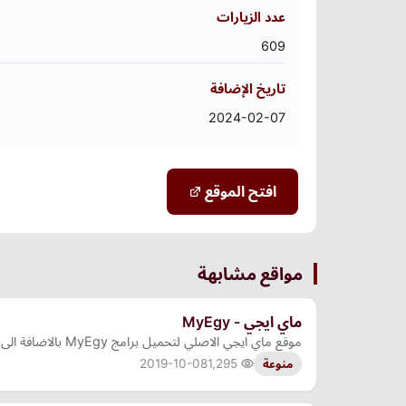
عدد الزيارات
609
تاريخ الإضافة
2024-02-07
افتح الموقع
مواقع مشابهة
ماي ايجي - MyEgy
موقع ماي ايجي الاصلي لتحميل برامج MyEgy بالاضافة الى العاب MyEgy مجانا
2019-10-08
1,295
منوعة