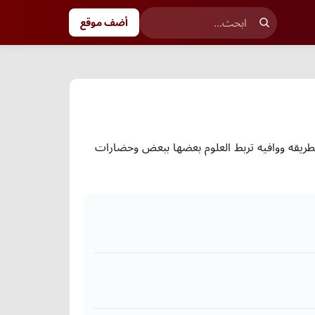
أضف موقع
ية بطريقه ووافيه تربط العلوم بعضها ببعض وحضارات