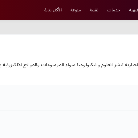
يهية
خدمات
تقنية
منوعة
الأكثر زيارة
نه اخباريه تنشر العلوم والتكنولوجيا سواء الموسوعات والمواقع الالكترون