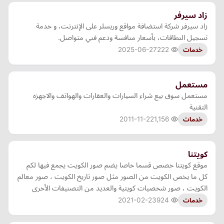
زاد سيرفر
زاد سيرفر شركة استضافة مواقع وريسلر على الإنترنت، و خدمة
تسجيل النطاقات، بأسعار منافسة ودعم فني متواصل.
2025-06-27
222
خدمات
مستعمل
مستعمل سوق بيع شراء السيارات والعقارات والهواتف والاجهزه
التقنية
2011-11-22
1,156
خدمات
كويتنا
موقع كويتنا خصص قسما خاصا يضم صور الكويت يجمع فيها لكم
كل ما يخص الكويت من الصور مثل صور تاريخ الكويت ، صور معالم
الكويت ، صور شخصيات كويتية والعديد من التصنيفات الأخرى
2021-02-23
924
خدمات