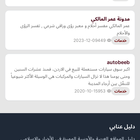
مدونة عمر المالكي
عمر المالكي مفسر أحلام و معبر رؤى وراقي شرعي , تفسر الرؤى
والأحلام
2023-12-09
449
خدمات
autobeeb
اكبر سوق سيارات مستعملة للبيع في الاردن، فمنذ عشرات السنين
وحتى يومنا هذا لا تزال السيارات والمركبات هي الوسيلة الأكثر شيوعياً
للتنقّل بين أرجاء المدينة
2020-10-15
953
خدمات
دليل عنابي
دليل المواقع العربية والأجنبية المميزة في الأخبار والإسلامي