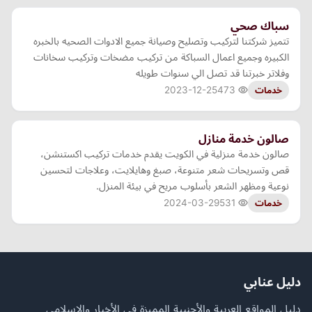
سباك صحي
تتميز شركتنا لتركيب وتصليح وصيانة جميع الادوات الصحيه بالخبره
الكبيره وجميع اعمال السباكة من تركيب مضخات وتركيب سخانات
وفلاتر خبرتنا قد تصل الي سنوات طويله
2023-12-25
473
خدمات
صالون خدمة منازل
صالون خدمة منزلية في الكويت يقدم خدمات تركيب اكستنشن،
قص وتسريحات شعر متنوعة، صبغ وهايلايت، وعلاجات لتحسين
نوعية ومظهر الشعر بأسلوب مريح في بيئة المنزل.
2024-03-29
531
خدمات
دليل عنابي
دليل المواقع العربية والأجنبية المميزة في الأخبار والإسلامي