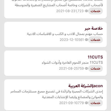
لأصحاب الشركات وخاصة أصحاب المشاريع الصغيرة والمتوسطة
2021-08-23
1,723
خدمات
خلاصة حبر
حساب مهتم بمجال الادب و الكتب و الاقتباسات الادبية
2023-12-10
561
خدمات
11CUTS
11CUTS متجر اللحوم الفاخرة وأدوات الشواء
2021-08-25
759
خدمات
jaconالشركة العربية
إحدى الشركات المميزة والرائدة في تصنيع جميع مستلزمات المحاجر
والموانئ والمصانع وايضا الإنشاءات المعدنية
2021-09-10
779
خدمات