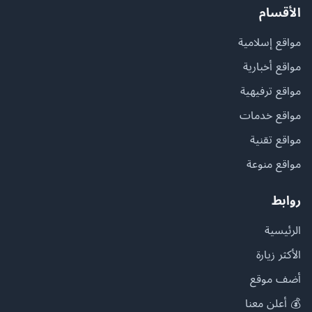
الأقسام
مواقع إسلامية
مواقع أخبارية
مواقع ترفيهية
مواقع خدمات
مواقع تقنية
مواقع منوعة
روابط
الرئيسية
الأكثر زيارة
أضف موقع
💰 أعلن معنا