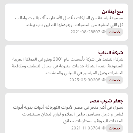
بيع اونلاين
مجموعة واسعة من الماركات بأفضل الأسعار، خلّك بالبيت واطلب
كل اللي تحتاجه من المنتجات، وبنوصلها لك لين باب بيتك.
2021-08-28
807
خدمات
شركة التنفيذ
شركة التنفيذ هي شركة تأسست عام 2001 وتقع في المملكة العربية
السعودية. تقدم الشركة خدمات متنوعة في مجال التنظيف ومكافحة
الحشرات وعزل المواسير في المباني والمنشآت.
2025-05-30
205
خدمات
جعفر شوب مصر
تسوق في أكبر متجر في مصر الأدوات الكهربائية أدوات يدوية أدوات
قياس و دريل مسامير، براغي الطلاء و لوازم الدهان مستلزمات
المعدات اليدوية و مستلزمات حدائق
2021-11-03
784
خدمات