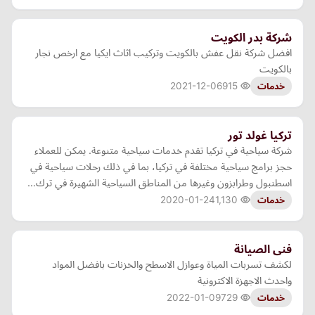
شركة بدر الكويت
افضل شركة نقل عفش بالكويت وتركيب اثاث ايكيا مع ارخص نجار
بالكويت
2021-12-06
915
خدمات
تركيا غولد تور
شركة سياحية في تركيا تقدم خدمات سياحية متنوعة. يمكن للعملاء
حجز برامج سياحية مختلفة في تركيا، بما في ذلك رحلات سياحية في
اسطنبول وطرابزون وغيرها من المناطق السياحية الشهيرة في ترك…
2020-01-24
1,130
خدمات
فنى الصيانة
لكشف تسربات المياة وعوازل الاسطح والخزنات بافضل المواد
واحدث الاجهزة الاكترونية
2022-01-09
729
خدمات