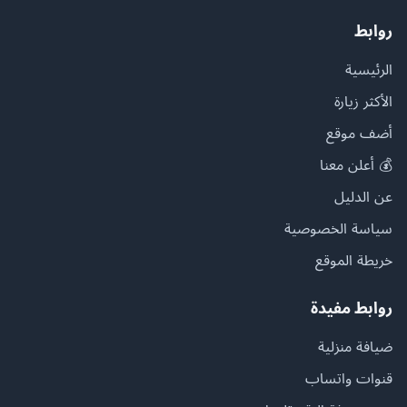
روابط
الرئيسية
الأكثر زيارة
أضف موقع
💰 أعلن معنا
عن الدليل
سياسة الخصوصية
خريطة الموقع
روابط مفيدة
ضيافة منزلية
قنوات واتساب