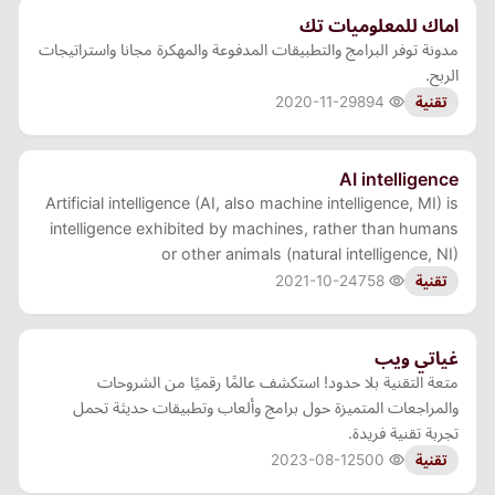
اماك للمعلوميات تك
مدونة توفر البرامج والتطبيقات المدفوعة والمهكرة مجانا واستراتيجات
الربح.
2020-11-29
894
تقنية
AI intelligence
Artificial intelligence (AI, also machine intelligence, MI) is
intelligence exhibited by machines, rather than humans
or other animals (natural intelligence, NI)
2021-10-24
758
تقنية
غياتي ويب
متعة التقنية بلا حدود! استكشف عالمًا رقميًا من الشروحات
والمراجعات المتميزة حول برامج وألعاب وتطبيقات حديثة تحمل
تجربة تقنية فريدة.
2023-08-12
500
تقنية