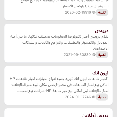
السوشيال ميديا بارخص الاسعار.
2020-02-19
916
تقنية
درويدي
يقدّم درويدي أخبار تكنولوجيا المعلومات بمختلف فئاتها، ما بين أخبار
الموبايل والكمبيوتر والتطبيقات والبرامج والألعاب والشبكات
الاجتماعية.
2021-09-30
830
تقنية
ليون انك
"احبار طابعات ليون انك توريد جميع انواع الحبارات احبار طابعات HP
اماكن بيع احبار الطابعات في مصر-ارخص مكان لبيع حبر الطابعات-
احبار طابعات ليزر اماكن بيع حبر طابعة HP-شركات بيع أحب…
2024-01-17
746
تقنية
دروس أوفلاين