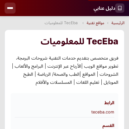
دليل عنابي
الرئيسية
›
مواقع تقنية
›
TecEba للمعلوميات
TecEba للمعلوميات
فريق متخصص بتقديم خدمات التقنية شروحات البرمجة،
تطوير مواقع الويب |الأرباح عبر الإنترنت | البرامج والألعاب |
الشروحات | المواقع |الطب والصحة/ الرياضة | الطبخ
الموبايل | تعليم اللغات | المسلسلات والأفلام
الرابط
teceba.com
القسم