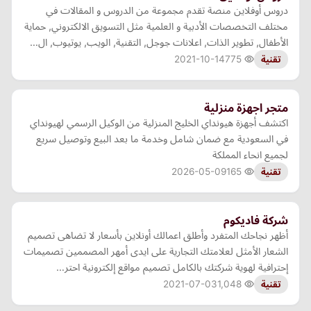
دروس أوفلاين منصة تقدم مجموعة من الدروس و المقالات في
مختلف التخصصات الأدبية و العلمية مثل التسويق الالكتروني, حماية
الأطفال, تطوير الذات, اعلانات جوجل, التقنية, الويب, يوتيوب, ال…
2021-10-14
775
تقنية
متجر اجهزة منزلية
اكتشف أجهزة هيونداي الخليج المنزلية من الوكيل الرسمي لهيونداي
في السعودية مع ضمان شامل وخدمة ما بعد البيع وتوصيل سريع
لجميع انحاء المملكة
2026-05-09
165
تقنية
شركة فاديكوم
أظهر نجاحك المتفرد وأطلق اعمالك أونلاين بأسعار لا تضاهى تصميم
الشعار الأمثل لعلامتك التجارية على ايدى أمهر المصممين تصميمات
إحترافية لهوية شركتك بالكامل تصميم مواقع إلكترونية احتر…
2021-07-03
1,048
تقنية