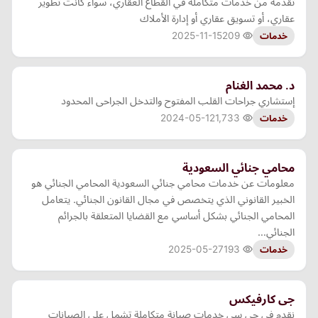
تقدمه من خدمات متكاملة في القطاع العقاري، سواء كانت تطوير
عقاري، أو تسويق عقاري أو إدارة الأملاك
2025-11-15
209
خدمات
د. محمد الغنام
إستشاري جراحات القلب المفتوح والتدخل الجراحى المحدود
2024-05-12
1,733
خدمات
محامي جنائي السعودية
معلومات عن خدمات محامي جنائي السعودية المحامي الجنائي هو
الخبير القانوني الذي يتخصص في مجال القانون الجنائي. يتعامل
المحامي الجنائي بشكل أساسي مع القضايا المتعلقة بالجرائم
الجنائي…
2025-05-27
193
خدمات
جى كارفيكس
نقدم في جي سي خدمات صيانة متكاملة تشمل على الصيانات