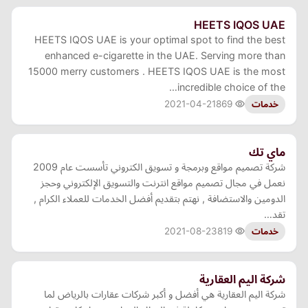
HEETS IQOS UAE
HEETS IQOS UAE is your optimal spot to find the best
enhanced e-cigarette in the UAE. Serving more than
15000 merry customers . HEETS IQOS UAE is the most
incredible choice of the…
2021-04-21
869
خدمات
ماي تك
شركة تصميم مواقع وبرمجة و تسويق الكتروني تأسست عام 2009
نعمل في مجال تصميم مواقع انترنت والتسويق الإلكتروني وحجز
الدومين والاستضافة , نهتم بتقديم أفضل الخدمات للعملاء الكرام ,
تقد…
2021-08-23
819
خدمات
شركة اليم العقارية
شركة اليم العقارية هي أفضل و أكبر شركات عقارات بالرياض لما